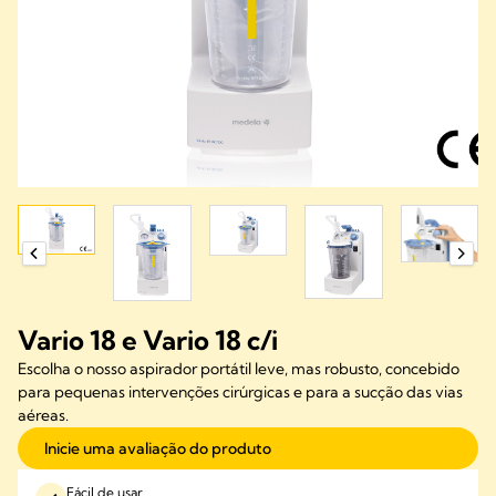
Vario 18 e Vario 18 c/i
Escolha o nosso aspirador portátil leve, mas robusto, concebido
para pequenas intervenções cirúrgicas e para a sucção das vias
aéreas.
Inicie uma avaliação do produto
Fácil de usar