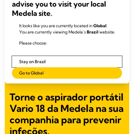
advise you to visit your local
Medela site.
It looks like you are currently located in
Global
.
You are currently viewing Medela’s
Brazil
website.
Please choose:
Stay on Brazil
Go to Global
Torne o aspirador portátil
Vario 18 da Medela na sua
companhia para prevenir
infeções.