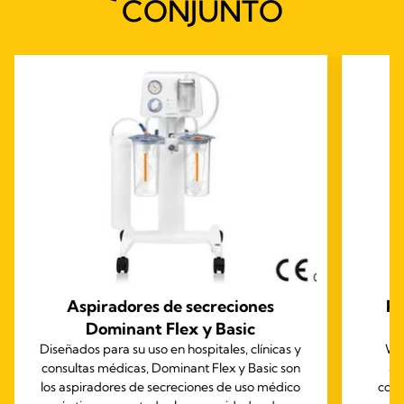
CONJUNTO
Aspiradores de secreciones
Pr
Dominant Flex y Basic
Diseñados para su uso en hospitales, clínicas y
Wit
consultas médicas, Dominant Flex y Basic son
ac
los aspiradores de secreciones de uso médico
comp