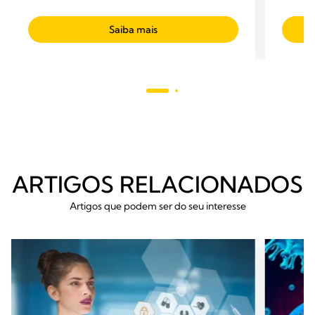
pumps for all suctioning needs that require
high flow vacuum.
Saiba mais
ARTIGOS RELACIONADOS
Artigos que podem ser do seu interesse