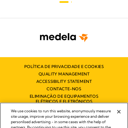
POLÍTICA DE PRIVACIDADE E COOKIES
QUALITY MANAGEMENT
ACCESSIBILITY STATEMENT
CONTACTE-NOS
ELIMINAÇÃO DE EQUIPAMENTOS
ELÉTRICOS E ELETRÓNICOS
DECLARAÇÃO DE ACESSIBILIDADE
We use cookies to run this website, anonymously measure
site usage, improve your browsing experience and deliver
personlised advertising - in some cases with the help of
partners. By continuing to use this site, you consent to the