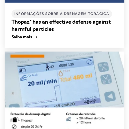
INFORMAÇÕES SOBRE A DRENAGEM TORÁCICA
Thopaz⁺ has an effective defense against
harmful particles
Saiba mais