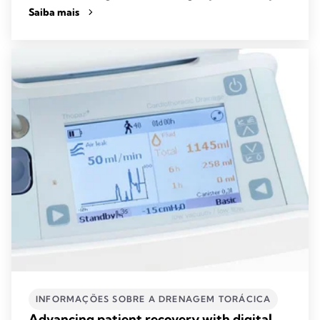
Saiba mais
INFORMAÇÕES SOBRE A DRENAGEM TORÁCICA
Advancing patient recovery with digital