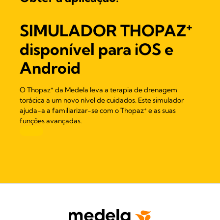
+
SIMULADOR THOPAZ
disponível para iOS e
Android
+
O Thopaz
da Medela leva a terapia de drenagem
torácica a um novo nível de cuidados. Este simulador
+
ajuda-a a familiarizar-se com o Thopaz
e as suas
funções avançadas.