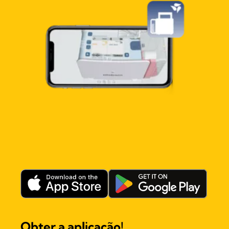
Obter a aplicação!