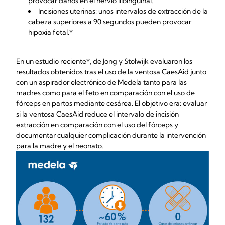
provocar daños en el nervio ilioinguinal.
Incisiones uterinas: unos intervalos de extracción de la
cabeza superiores a 90 segundos pueden provocar
hipoxia fetal.*
En un estudio reciente*, de Jong y Stolwijk evaluaron los
resultados obtenidos tras el uso de la ventosa CaesAid junto
con un aspirador electrónico de Medela tanto para las
madres como para el feto en comparación con el uso de
fórceps en partos mediante cesárea. El objetivo era: evaluar
si la ventosa CaesAid reduce el intervalo de incisión-
extracción en comparación con el uso del fórceps y
documentar cualquier complicación durante la intervención
para la madre y el neonato.