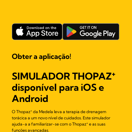
Obter a aplicação!
+
SIMULADOR THOPAZ
disponível para iOS e
Android
+
O Thopaz
da Medela leva a terapia de drenagem
torácica a um novo nível de cuidados. Este simulador
+
ajuda-a a familiarizar-se com o Thopaz
e as suas
funções avançadas.