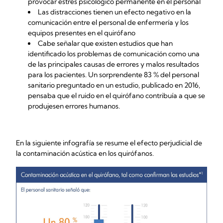
provocar estrés psicológico permanente en el personal
Las distracciones tienen un efecto negativo en la
comunicación entre el personal de enfermería y los
equipos presentes en el quirófano
Cabe señalar que existen estudios que han
identificado los problemas de comunicación como una
de las principales causas de errores y malos resultados
para los pacientes. Un sorprendente 83 % del personal
sanitario preguntado en un estudio, publicado en 2016,
pensaba que el ruido en el quirófano contribuía a que se
produjesen errores humanos.
En la siguiente infografía se resume el efecto perjudicial de
la contaminación acústica en los quirófanos.