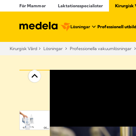
För Mammor
Laktationsspecialister
Kirurgisk
Lösningar
Professionell utbil
Kirurgisk Vård
Lösningar
Professionella vakuumlösningar