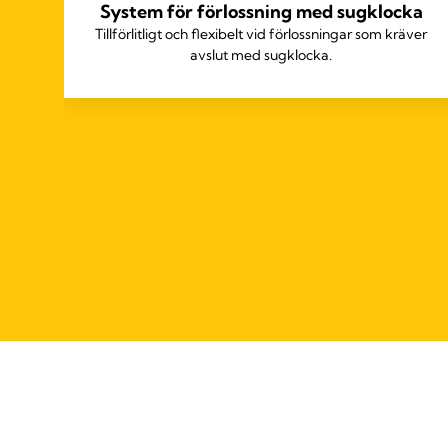
System för förlossning med sugklocka
Tillförlitligt och flexibelt vid förlossningar som kräver
avslut med sugklocka.
 av
sas