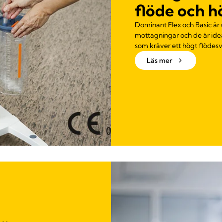
flöde och 
Dominant Flex och Basic är 
mottagningar och de är ide
som kräver ett högt flöde
Läs mer