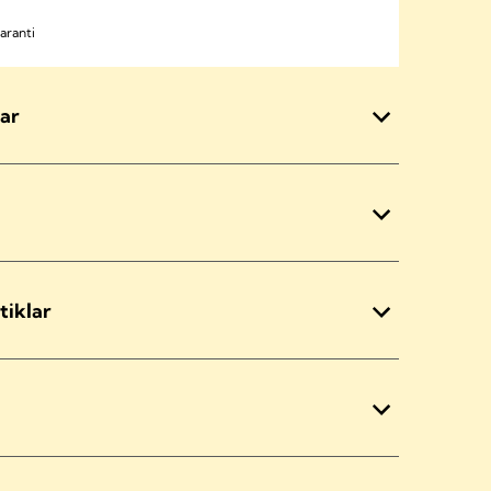
aranti
ar
tiklar