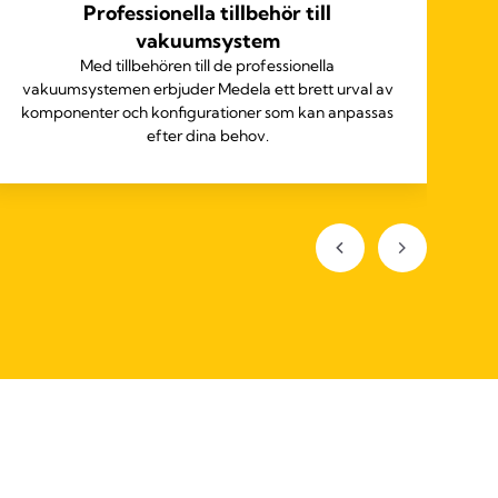
Professionella tillbehör till
S
vakuumsystem
Ti
Med tillbehören till de professionella
vakuumsystemen erbjuder Medela ett brett urval av
komponenter och konfigurationer som kan anpassas
efter dina behov.