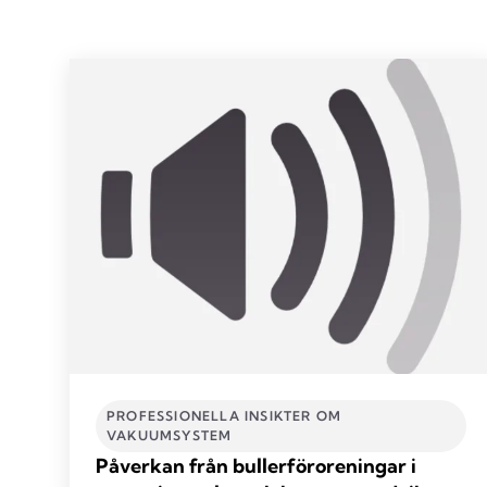
PROFESSIONELLA INSIKTER OM
VAKUUMSYSTEM
Påverkan från bullerföroreningar i