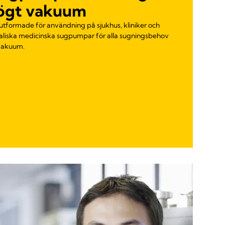
högt vakuum
utformade för användning på sjukhus, kliniker och
aliska medicinska sugpumpar för alla sugningsbehov
svakuum.