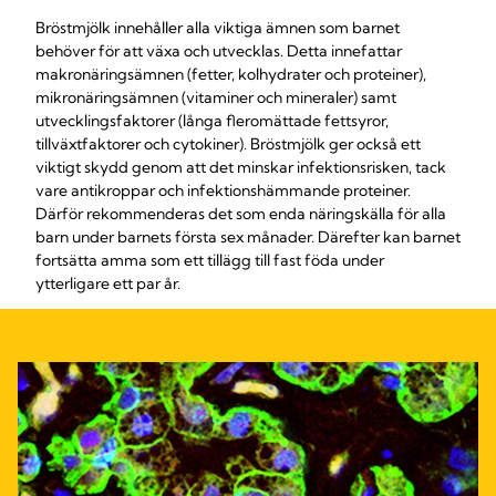
Bröstmjölk innehåller alla viktiga ämnen som barnet
behöver för att växa och utvecklas. Detta innefattar
makronäringsämnen (fetter, kolhydrater och proteiner),
mikronäringsämnen (vitaminer och mineraler) samt
utvecklingsfaktorer (långa fleromättade fettsyror,
tillväxtfaktorer och cytokiner). Bröstmjölk ger också ett
viktigt skydd genom att det minskar infektionsrisken, tack
vare antikroppar och infektionshämmande proteiner.
Därför rekommenderas det som enda näringskälla för alla
barn under barnets första sex månader. Därefter kan barnet
fortsätta amma som ett tillägg till fast föda under
ytterligare ett par år.