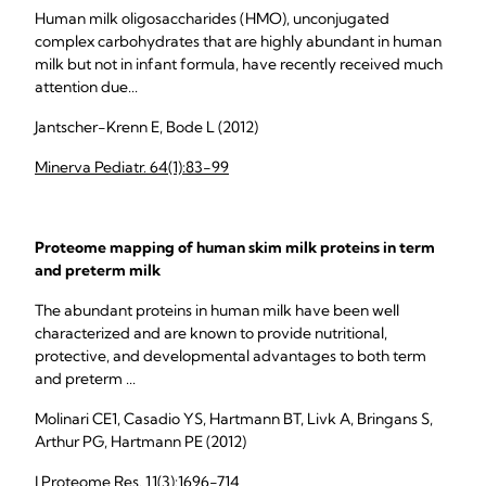
Human milk oligosaccharides (HMO), unconjugated
complex carbohydrates that are highly abundant in human
milk but not in infant formula, have recently received much
attention due...
Jantscher-Krenn E, Bode L (2012)
Minerva Pediatr. 64(1):83-99
Proteome mapping of human skim milk proteins in term
and preterm milk
The abundant proteins in human milk have been well
characterized and are known to provide nutritional,
protective, and developmental advantages to both term
and preterm ...
Molinari CE1, Casadio YS, Hartmann BT, Livk A, Bringans S,
Arthur PG, Hartmann PE (2012)
J Proteome Res. 11(3):1696-714