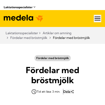
Laktationsspecialister
hea
Laktationsspecialister
Artiklar om amning
Fördelar med bröstmjölk
Fördelar med bröstmjölk
Fördelar med bröstmjölk
Fördelar med
bröstmjölk
Dela
Tid att läsa: 3 min.