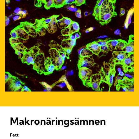
Makronäringsämnen
Fett