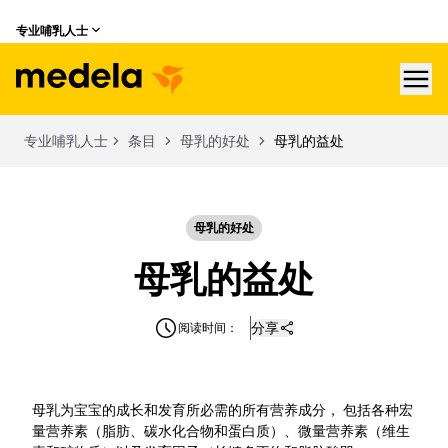
专业哺乳人士
hea
专业哺乳人士
条目
母乳的好处
母乳的益处
母乳的好处
母乳的益处
分享
阅读时间：
母乳为宝宝的成长和发育所必需的所有营养成分， 包括各种宏
量营养素（脂肪、碳水化合物和蛋白质）、微量营养素（维生