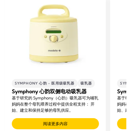
SYMPHONY 心韵 - 医用级吸乳器
吸乳器
SYM
Symphony 心韵双侧电动吸乳器
Sym
基于研究的 Symphony（心韵）吸乳器可为哺乳
基于研
妈妈在整个母乳喂养过程中提供全程支持： 开
妈妈在
始、建立和保持足够的母乳供应。
始、建
阅读更多内容