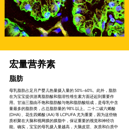
宏量营养素
脂肪
母乳脂肪占足月产婴儿热量摄入量的 50%-60%。此外，脂肪
在为宝宝提供游离脂肪酸和脂溶性维生素方面还起到重要作
用。甘油三脂由不饱和脂肪酸与饱和脂肪酸组成，是母乳中含
量最多的脂肪类，占总脂肪量的 98% 以上。二十二碳六烯酸
(DHA) 、花生四烯酸 (AA) 等 LCPUFA 尤为重要，因为这些物
质积聚在大脑和视网膜的膜脂中，保证重要的视觉和神经功
能。确实，宝宝的母乳摄入量越高，大脑皮层、灰质和白质中