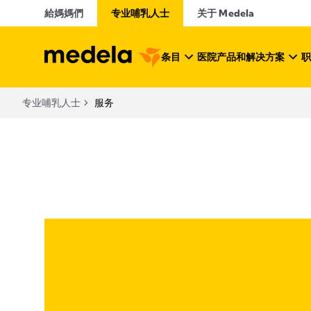
給媽媽們
专业哺乳人士
关于 Medela
条目
医院产品和解决方案
职
专业哺乳人士
服务