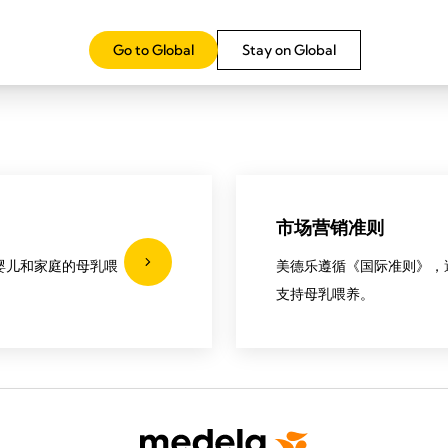
Go to Global
Stay on Global
实用链接
市场营销准则
婴儿和家庭的母乳喂
美德乐遵循《国际准则》，
支持母乳喂养。