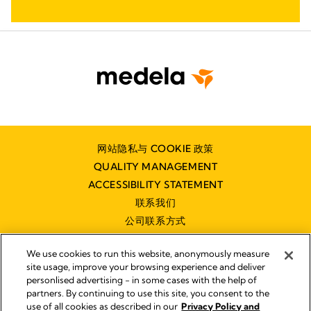
网站隐私与 COOKIE 政策
QUALITY MANAGEMENT
ACCESSIBILITY STATEMENT
联系我们
公司联系方式
We use cookies to run this website, anonymously measure
site usage, improve your browsing experience and deliver
personlised advertising - in some cases with the help of
partners. By continuing to use this site, you consent to the
Impressum
use of all cookies as described in our
Privacy Policy and