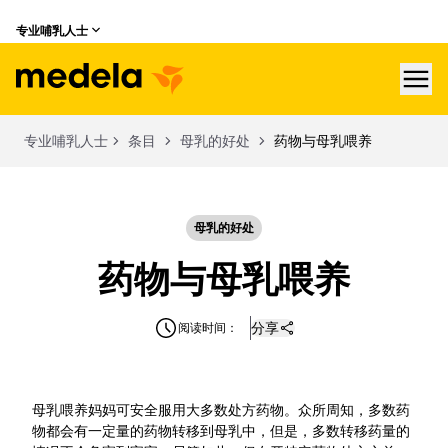
专业哺乳人士
hea
专业哺乳人士
条目
母乳的好处
药物与母乳喂养
母乳的好处
药物与母乳喂养
分享
阅读时间：
母乳喂养妈妈可安全服用大多数处方药物。众所周知，多数药
物都会有一定量的药物转移到母乳中，但是，多数转移药量的