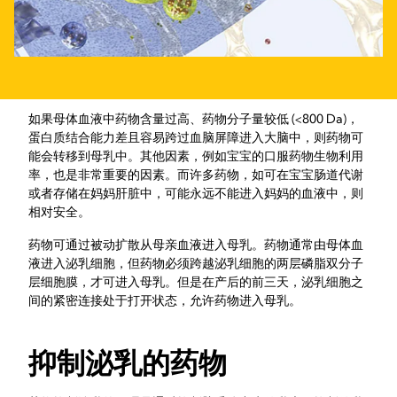
如果母体血液中药物含量过高、药物分子量较低 (<800 Da)，
蛋白质结合能力差且容易跨过血脑屏障进入大脑中，则药物可
能会转移到母乳中。其他因素，例如宝宝的口服药物生物利用
率，也是非常重要的因素。而许多药物，如可在宝宝肠道代谢
或者存储在妈妈肝脏中，可能永远不能进入妈妈的血液中，则
相对安全。
药物可通过被动扩散从母亲血液进入母乳。药物通常由母体血
液进入泌乳细胞，但药物必须跨越泌乳细胞的两层磷脂双分子
层细胞膜，才可进入母乳。但是在产后的前三天，泌乳细胞之
间的紧密连接处于打开状态，允许药物进入母乳。
抑制泌乳的药物