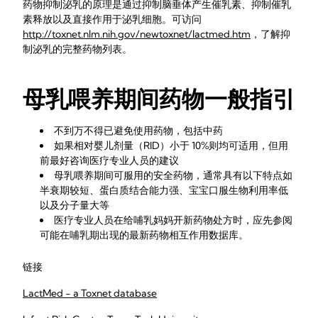
药物抑制泌乳的原理是通过抑制脑垂体产生催乳素、抑制催乳
素释放以及直接作用于泌乳细胞。可访问
http://toxnet.nlm.nih.gov/newtoxnet/lactmed.htm
，了解抑
制泌乳的完整药物列表。
母乳喂养期间药物一般指引
不到万不得已避免使用药物，包括中药
如果相对婴儿剂量（RID）小于 10%则均可适用，但用
前最好咨询医疗专业人员的建议
母乳喂养期间可服用的安全药物，通常具有以下特点如
半衰期较短、蛋白质结合能力强、宝宝口服生物利用率低
以及分子量大等
医疗专业人员在给哺乳妈妈开新药物处方时，应先参阅
可能在哺乳期出现的最新药物相互作用数据库。
链接
LactMed - a Toxnet database