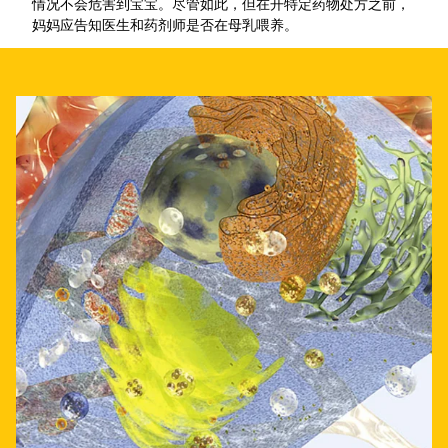
情况不会危害到宝宝。尽管如此，但在开特定药物处方之前，
妈妈应告知医生和药剂师是否在母乳喂养。