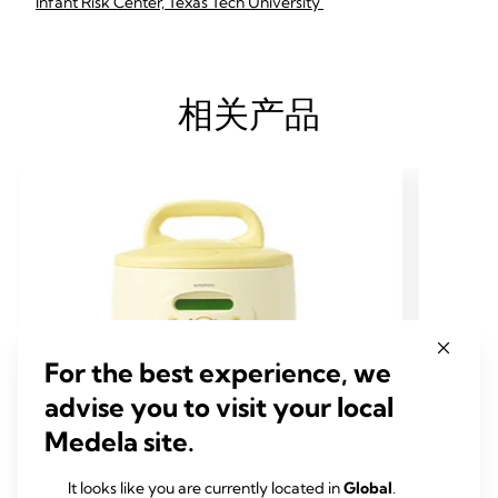
Infant Risk Center, Texas Tech University
相关产品
For the best experience, we
advise you to visit your local
Medela site.
It looks like you are currently located in
Global
.