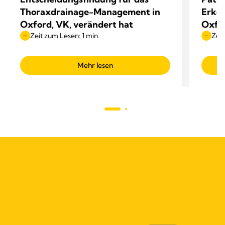
Thoraxdrainage-Management in
Erken
Oxford, VK, verändert hat
Oxfo
Zeit zum Lesen: 1 min.
Zeit
Mehr lesen