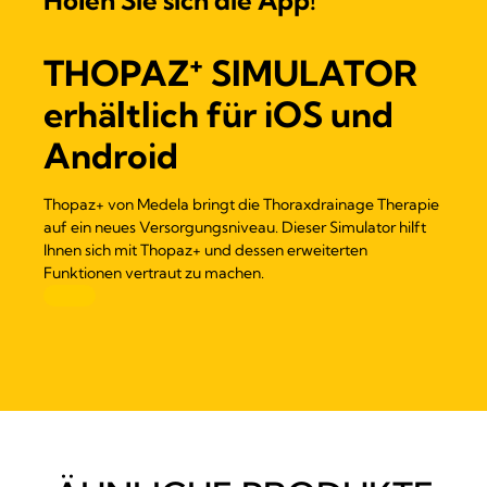
Holen Sie sich die App!
+
THOPAZ
SIMULATOR
erhältlich für iOS und
Android
Thopaz+ von Medela bringt die Thoraxdrainage Therapie
auf ein neues Versorgungsniveau. Dieser Simulator hilft
Ihnen sich mit Thopaz+ und dessen erweiterten
Funktionen vertraut zu machen.