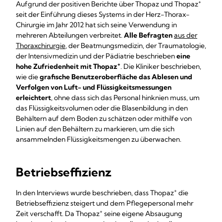
+
Aufgrund der positiven Berichte über Thopaz und Thopaz
seit der Einführung dieses Systems in der Herz-Thorax-
Chirurgie im Jahr 2012 hat sich seine Verwendung in
mehreren Abteilungen verbreitet.
Alle Befragten
aus der
Thoraxchirurgie
, der Beatmungsmedizin, der Traumatologie,
der Intensivmedizin und der Pädiatrie beschrieben
eine
+
hohe Zufriedenheit mit Thopaz
. Die Kliniker beschrieben,
wie die
grafische Benutzeroberfläche das Ablesen und
Verfolgen von Luft- und Flüssigkeitsmessungen
erleichtert
, ohne dass sich das Personal hinknien muss, um
das Flüssigkeitsvolumen oder die Blasenbildung in den
Behältern auf dem Boden zu schätzen oder mithilfe von
Linien auf den Behältern zu markieren, um die sich
ansammelnden Flüssigkeitsmengen zu überwachen.
Betriebseffizienz
+
In den Interviews wurde beschrieben, dass Thopaz
die
Betriebseffizienz steigert und dem Pflegepersonal mehr
+
Zeit verschafft. Da Thopaz
seine eigene Absaugung