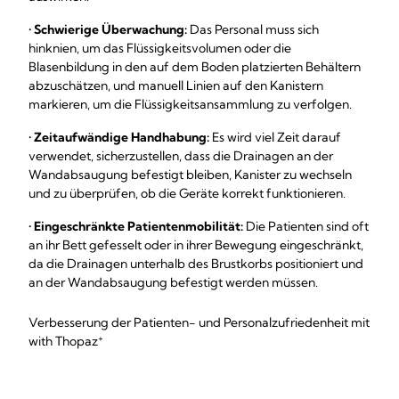
•
Schwierige Überwachung:
Das Personal muss sich
hinknien, um das Flüssigkeitsvolumen oder die
Blasenbildung in den auf dem Boden platzierten Behältern
abzuschätzen, und manuell Linien auf den Kanistern
markieren, um die Flüssigkeitsansammlung zu verfolgen.
•
Zeitaufwändige Handhabung:
Es wird viel Zeit darauf
verwendet, sicherzustellen, dass die Drainagen an der
Wandabsaugung befestigt bleiben, Kanister zu wechseln
und zu überprüfen, ob die Geräte korrekt funktionieren.
•
Eingeschränkte Patientenmobilität:
Die Patienten sind oft
an ihr Bett gefesselt oder in ihrer Bewegung eingeschränkt,
da die Drainagen unterhalb des Brustkorbs positioniert und
an der Wandabsaugung befestigt werden müssen.
Verbesserung der Patienten- und Personalzufriedenheit mit
+
with Thopaz