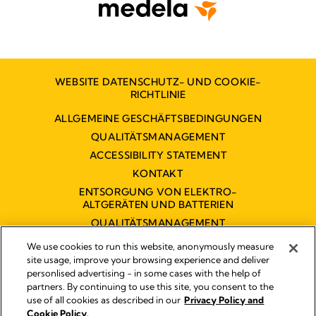
WEBSITE DATENSCHUTZ- UND COOKIE-
RICHTLINIE
ALLGEMEINE GESCHÄFTSBEDINGUNGEN
QUALITÄTSMANAGEMENT
ACCESSIBILITY STATEMENT
KONTAKT
ENTSORGUNG VON ELEKTRO-
ALTGERÄTEN UND BATTERIEN
QUALITÄTSMANAGEMENT
BARRIEREFREIHEITSERKLÄRUNG
We use cookies to run this website, anonymously measure
site usage, improve your browsing experience and deliver
personlised advertising - in some cases with the help of
partners. By continuing to use this site, you consent to the
Impressum
use of all cookies as described in our
Privacy Policy and
Rechtliche Hinweise
Cookie Policy.