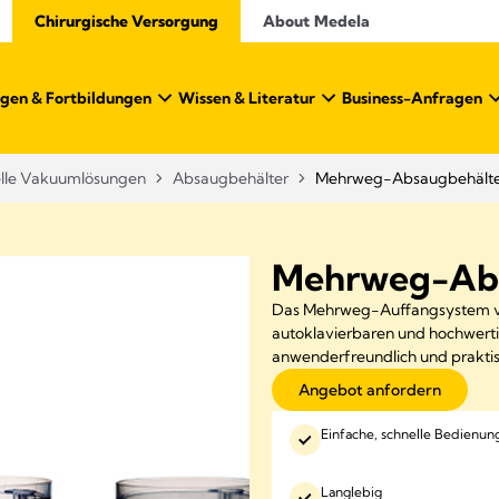
Chirurgische Versorgung
About Medela
gen & Fortbildungen
Wissen & Literatur​
Business-Anfragen
elle Vakuumlösungen
Absaugbehälter
Mehrweg-Absaugbehält
Mehrweg-Abs
Das Mehrweg-Auffangsystem vo
autoklavierbaren und hochwert
anwenderfreundlich und praktis
Angebot anfordern
Einfache, schnelle Bedienun
Langlebig