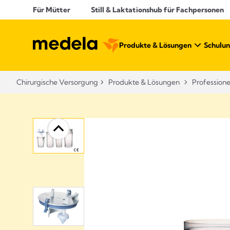
Für Mütter
Still & Laktationshub für Fachpersonen
Produkte & Lösungen​
Schulun
Chirurgische Versorgung
Produkte & Lösungen​
Profession