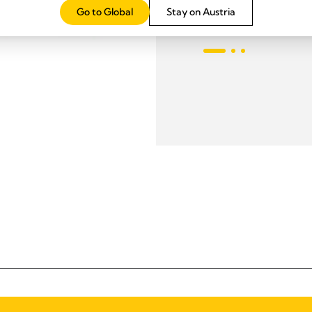
Go to Global
Stay on Austria