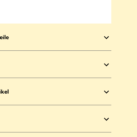
eile
ikel