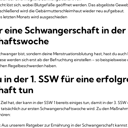
icht löst sich, wobei Blutgefäße geöffnet werden. Das abgelöste Gew
Anschließend wird die Gebärmutterschleimhaut wieder neu aufgebaut.
es letzten Monats wird ausgeschieden
 eine Schwangerschaft in der
haftswoche
schwanger bist, sondern deine Menstruationsblutung hast, hast du auch
e werden sich erst ab der Befruchtung einstellen – so beispielsweise 
lichen Regelbeschwerden haben.
 in der 1. SSW für eine erfolgr
aft tun
el hat, der kann in der SSW 1 bereits einiges tun, damit in der 3. SSW
 tatsächlich zur ersten Schwangerschaftswoche wird. Zu den Maßnahm
hören:
:
Aus unserem Ratgeber zur
Ernährung in der Schwangerschaft
kannst 