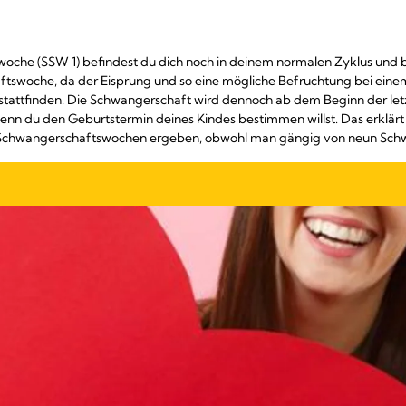
woche (SSW 1) befindest du dich noch in deinem normalen Zyklus und b
aftswoche, da der Eisprung und so eine mögliche Befruchtung bei eine
stattfinden. Die Schwangerschaft wird dennoch ab dem Beginn der let
enn du den Geburtstermin deines Kindes bestimmen willst. Das erklärt
Schwangerschaftswochen ergeben, obwohl man gängig von neun Schw