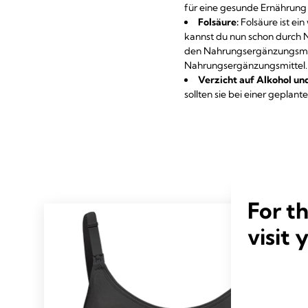
für eine gesunde Ernährung 
Folsäure:
Folsäure ist ei
kannst du nun schon durch
den Nahrungsergänzungsmitt
Nahrungsergänzungsmittel.
Verzicht auf Alkohol un
sollten sie bei einer gepla
For t
visit 