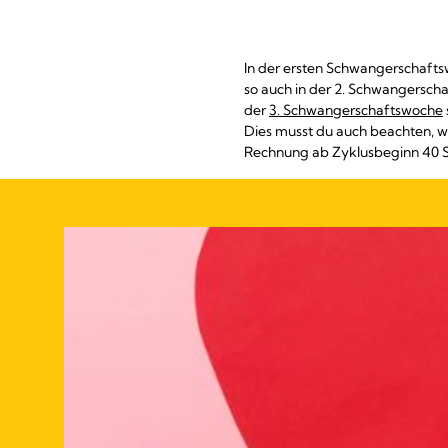
In der ersten Schwangerschafts
so auch in der 2. Schwangersch
der
3. Schwangerschaftswoche
Dies musst du auch beachten, w
Rechnung ab Zyklusbeginn 40 