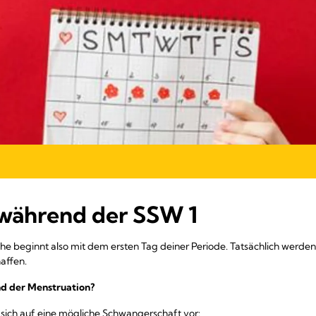
 während der SSW 1
e beginnt also mit dem ersten Tag deiner Periode. Tatsächlich werden
affen.
nd der Menstruation?
 sich auf eine mögliche Schwangerschaft vor: