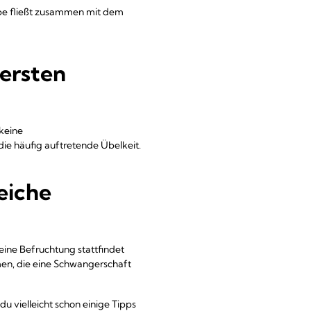
ebe fließt zusammen mit dem
 ersten
 keine
die häufig auftretende Übelkeit.
eiche
 eine Befruchtung stattfindet
en, die eine Schwangerschaft
du vielleicht schon einige Tipps