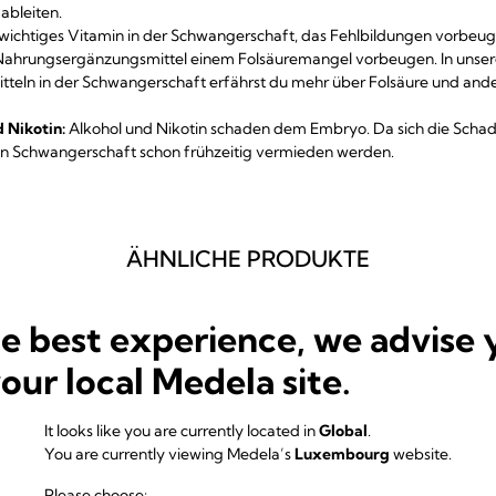
ableiten.
n wichtiges Vitamin in der Schwangerschaft, das Fehlbildungen vorbeug
 Nahrungsergänzungsmittel einem Folsäuremangel vorbeugen. In unse
eln in der Schwangerschaft erfährst du mehr über Folsäure und ander
d Nikotin:
Alkohol und Nikotin schaden dem Embryo. Da sich die Schad
nten Schwangerschaft schon frühzeitig vermieden werden.
ÄHNLICHE PRODUKTE
he best experience, we advise 
your local Medela site.
It looks like you are currently located in
Global
.
You are currently viewing Medela’s
Luxembourg
website.
Please choose: