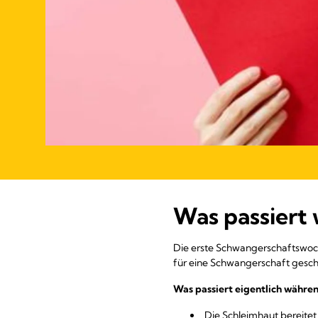
Was passiert
Die erste Schwangerschaftswoch
für eine Schwangerschaft gesch
Was passiert eigentlich währe
Die Schleimhaut bereitet