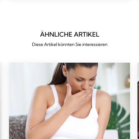
144
reviews
ÄHNLICHE ARTIKEL
Diese Artikel könnten Sie interessieren