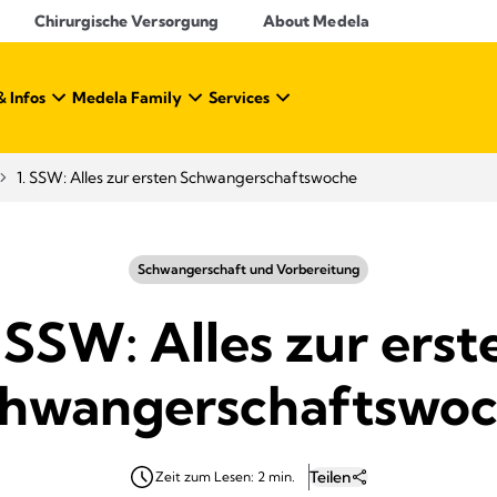
Chirurgische Versorgung
About Medela
& Infos
Medela Family
Services
1. SSW: Alles zur ersten Schwangerschaftswoche
Schwangerschaft und Vorbereitung
. SSW: Alles zur erst
hwangerschaftswo
Teilen
Zeit zum Lesen: 2 min.