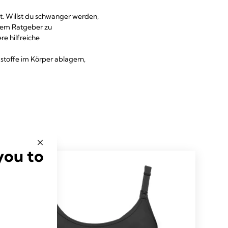
t. Willst du schwanger werden,
rem Ratgeber zu
e hilfreiche
stoffe im Körper ablagern,
you to