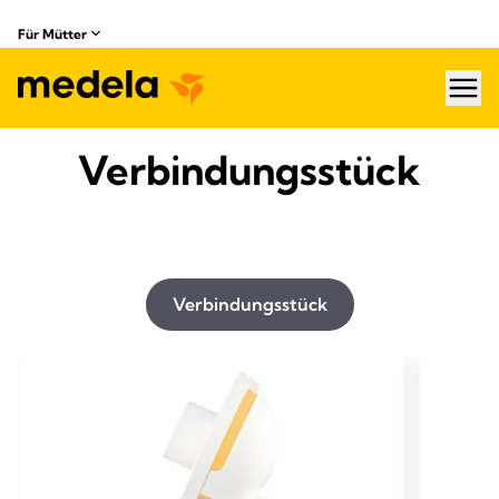
Für Mütter
hea
Verbindungsstück
Verbindungsstück