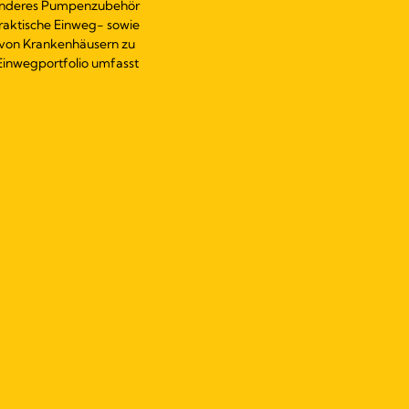
 anderes Pumpenzubehör
raktische Einweg- sowie
von Krankenhäusern zu
Einwegportfolio umfasst