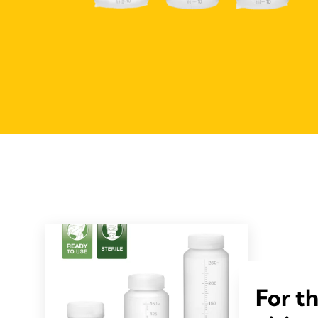
For t