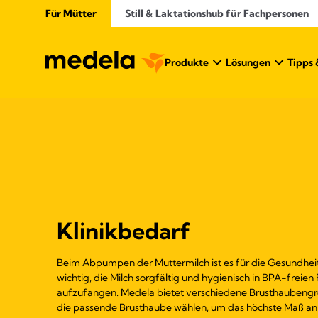
Für Mütter
Still & Laktationshub für Fachpersonen
Produkte
Lösungen
Tipps 
Klinikbedarf
Beim Abpumpen der Muttermilch ist es für die Gesundhei
wichtig, die Milch sorgfältig und hygienisch in BPA-freien
aufzufangen. Medela bietet verschiedene Brusthaubengr
die passende Brusthaube wählen, um das höchste Maß an