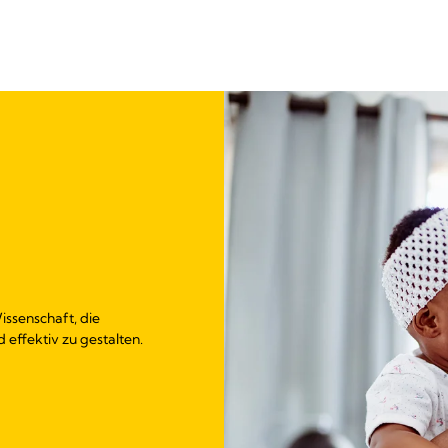
issenschaft, die
 effektiv zu gestalten.