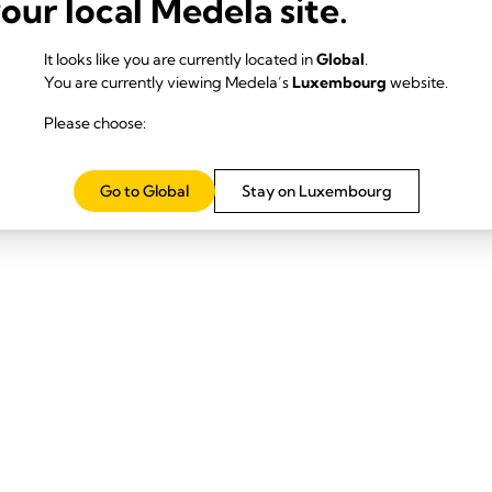
your local Medela site.
It looks like you are currently located in
Global
.
You are currently viewing Medela’s
Luxembourg
website.
Please choose:
Go to Global
Stay on Luxembourg