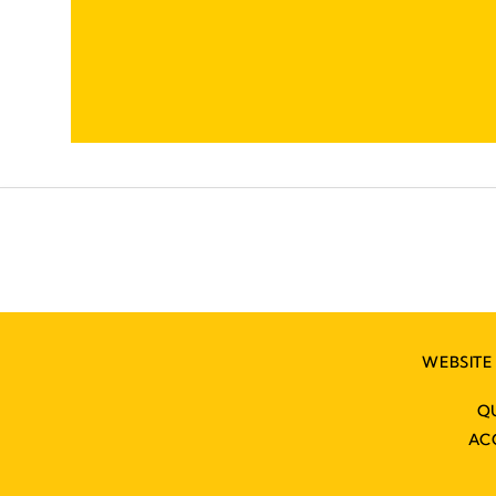
WEBSITE
Q
AC