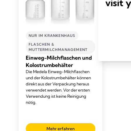
visit 
NUR IM KRANKENHAUS
FLASCHEN &
MUTTERMILCHMANAGEMENT​
Einweg-Milchflaschen und
Kolostrumbehälter
Die Medela Einweg-Milchflaschen
und der Kolostrumbehälter können
direkt aus der Verpackung heraus
verwendet werden. Vor der ersten
Verwendung ist keine Reinigung
nötig.
Mehr erfahren