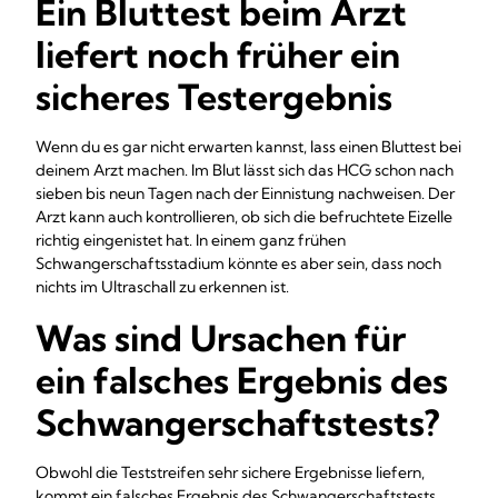
Ein Bluttest beim Arzt
liefert noch früher ein
sicheres Testergebnis
Wenn du es gar nicht erwarten kannst, lass einen Bluttest bei
deinem Arzt machen. Im Blut lässt sich das HCG schon nach
sieben bis neun Tagen nach der Einnistung nachweisen. Der
Arzt kann auch kontrollieren, ob sich die befruchtete Eizelle
richtig eingenistet hat. In einem ganz frühen
Schwangerschaftsstadium könnte es aber sein, dass noch
nichts im Ultraschall zu erkennen ist.
Was sind Ursachen für
ein falsches Ergebnis des
Schwangerschaftstests?
Obwohl die Teststreifen sehr sichere Ergebnisse liefern,
kommt ein falsches Ergebnis des Schwangerschaftstests