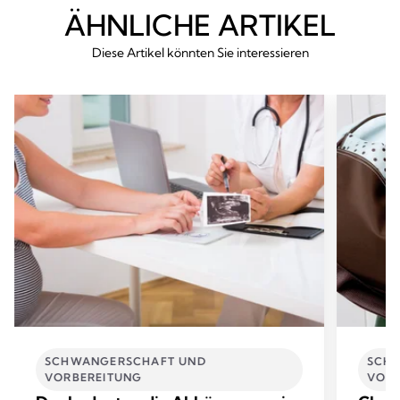
ÄHNLICHE ARTIKEL
Diese Artikel könnten Sie interessieren
SCHWANGERSCHAFT UND
SCH
VORBEREITUNG
VORB