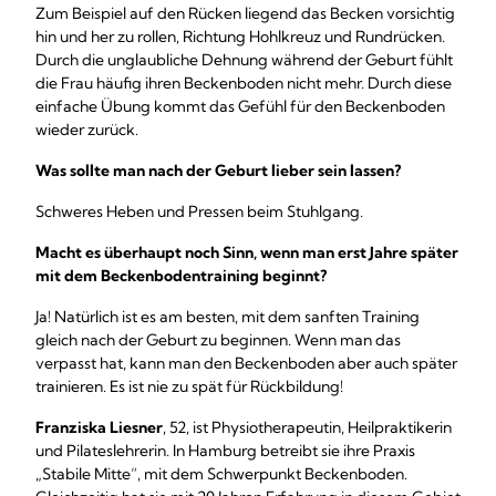
Zum Beispiel auf den Rücken liegend das Becken vorsichtig
hin und her zu rollen, Richtung Hohlkreuz und Rundrücken.
Durch die unglaubliche Dehnung während der Geburt fühlt
die Frau häufig ihren Beckenboden nicht mehr. Durch diese
einfache Übung kommt das Gefühl für den Beckenboden
wieder zurück.
Was sollte man nach der Geburt lieber sein lassen?
Schweres Heben und Pressen beim Stuhlgang.
Macht es überhaupt noch Sinn, wenn man erst Jahre später
mit dem Beckenbodentraining beginnt?
Ja! Natürlich ist es am besten, mit dem sanften Training
gleich nach der Geburt zu beginnen. Wenn man das
verpasst hat, kann man den Beckenboden aber auch später
trainieren. Es ist nie zu spät für Rückbildung!
Franziska Liesner
, 52, ist Physiotherapeutin, Heilpraktikerin
und Pilateslehrerin. In Hamburg betreibt sie ihre Praxis
„Stabile Mitte“, mit dem Schwerpunkt Beckenboden.