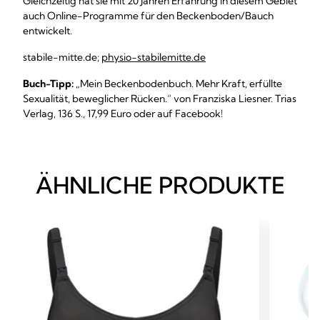
Gleichzeitig hat sie mit 20 Jahren Erfahrung in diesem Gebiet
auch Online-Programme für den Beckenboden/Bauch
entwickelt.
stabile-mitte.de;
physio-stabilemitte.de
Buch-Tipp:
„Mein Beckenbodenbuch. Mehr Kraft, erfüllte
Sexualität, beweglicher Rücken.“ von Franziska Liesner. Trias
Verlag, 136 S., 17,99 Euro oder auf Facebook!
ÄHNLICHE PRODUKTE