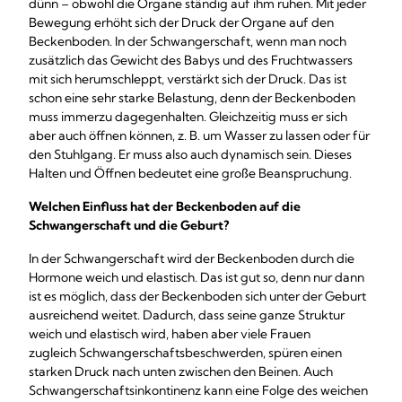
dünn – obwohl die Organe ständig auf ihm ruhen. Mit jeder
Bewegung erhöht sich der Druck der Organe auf den
Beckenboden. In der Schwangerschaft, wenn man noch
zusätzlich das Gewicht des Babys und des Fruchtwassers
mit sich herumschleppt, verstärkt sich der Druck. Das ist
schon eine sehr starke Belastung, denn der Beckenboden
muss immerzu dagegenhalten. Gleichzeitig muss er sich
aber auch öffnen können, z. B. um Wasser zu lassen oder für
den Stuhlgang. Er muss also auch dynamisch sein. Dieses
Halten und Öffnen bedeutet eine große Beanspruchung.
Welchen Einfluss hat der Beckenboden auf die
Schwangerschaft und die Geburt?
In der Schwangerschaft wird der Beckenboden durch die
Hormone weich und elastisch. Das ist gut so, denn nur dann
ist es möglich, dass der Beckenboden sich unter der Geburt
ausreichend weitet. Dadurch, dass seine ganze Struktur
weich und elastisch wird, haben aber viele Frauen
zugleich Schwangerschaftsbeschwerden, spüren einen
starken Druck nach unten zwischen den Beinen. Auch
Schwangerschaftsinkontinenz kann eine Folge des weichen