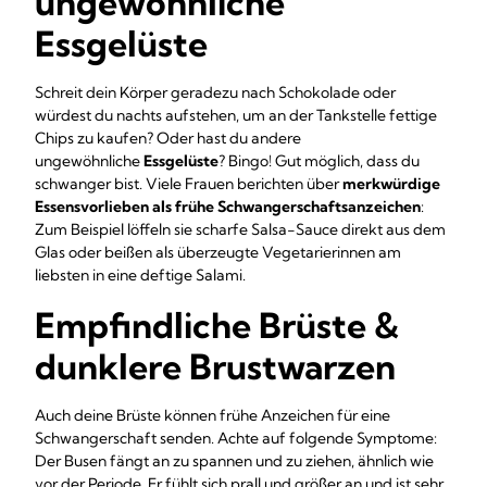
ungewöhnliche
Essgelüste
Schreit dein Körper geradezu nach Schokolade oder
würdest du nachts aufstehen, um an der Tankstelle fettige
Chips zu kaufen? Oder hast du andere
ungewöhnliche
Essgelüste
? Bingo! Gut möglich, dass du
schwanger bist. Viele Frauen berichten über
merkwürdige
Essensvorlieben als frühe Schwangerschaftsanzeichen
:
Zum Beispiel löffeln sie scharfe Salsa-Sauce direkt aus dem
Glas oder beißen als überzeugte Vegetarierinnen am
liebsten in eine deftige Salami.
Empfindliche Brüste &
dunklere Brustwarzen
Auch deine Brüste können frühe Anzeichen für eine
Schwangerschaft senden. Achte auf folgende Symptome:
Der Busen fängt an zu spannen und zu ziehen, ähnlich wie
vor der Periode. Er fühlt sich prall und größer an und ist sehr