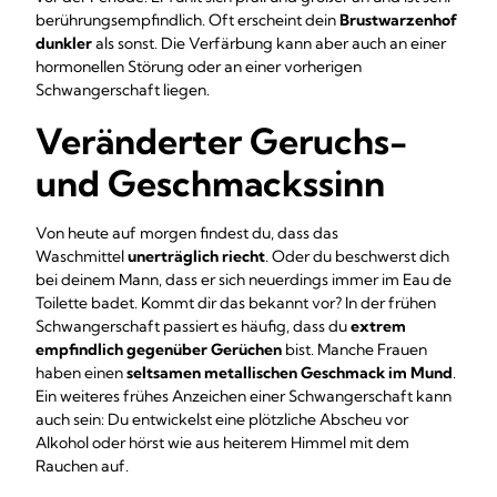
berührungsempfindlich. Oft erscheint dein
Brustwarzenhof
dunkler
als sonst. Die Verfärbung kann aber auch an einer
hormonellen Störung oder an einer vorherigen
Schwangerschaft liegen.
Veränderter Geruchs-
und Geschmackssinn
Von heute auf morgen findest du, dass das
Waschmittel
unerträglich riecht
. Oder du beschwerst dich
bei deinem Mann, dass er sich neuerdings immer im Eau de
Toilette badet. Kommt dir das bekannt vor? In der frühen
Schwangerschaft passiert es häufig, dass du
extrem
empfindlich gegenüber Gerüchen
bist. Manche Frauen
haben einen
seltsamen metallischen Geschmack im Mund
.
Ein weiteres frühes Anzeichen einer Schwangerschaft kann
auch sein: Du entwickelst eine plötzliche Abscheu vor
Alkohol oder hörst wie aus heiterem Himmel mit dem
Rauchen auf.