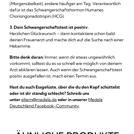
(Morgenübelkeit), andere häufiger am Tag. Verantwortlich
dafür ist das Schwangerschaftshormon Humanes
Choriongonadotropin (HCG).
3. Dein Schwangerschaftstest ist positiv.
Herzlichen Glückwunsch – dann kontaktiere schon bald
deinen Frauenarzt und mache dich auf die Suche nach einer
Hebamme.
Bitte denk daran:
Immer, wenn dir etwas ungewöhnlich
vorkommt, solltest du es so schnell wie möglich von deinem
Arzt abklären lassen. Auch wenn der Schwangerschaftstest
positiv ausgefallen ist, mach einen Termin aus.
Hast du auch Essgelüste, über die du den Kopf schüttelst
oder ist dir ständig schlecht? Schreib uns
unter
eltern@medela.de
oder in unserer
Medela
Deutschland Facebook-Community
.