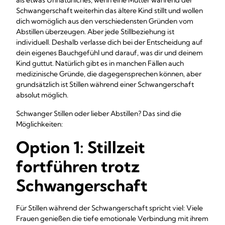
als etwas Unnatürliches, wenn eine Mutter während der
Schwangerschaft weiterhin das ältere Kind stillt und wollen
dich womöglich aus den verschiedensten Gründen vom
Abstillen überzeugen. Aber jede Stillbeziehung ist
individuell. Deshalb verlasse dich bei der Entscheidung auf
dein eigenes Bauchgefühl und darauf, was dir und deinem
Kind guttut. Natürlich gibt es in manchen Fällen auch
medizinische Gründe, die dagegensprechen können, aber
grundsätzlich ist Stillen während einer Schwangerschaft
absolut möglich.
Schwanger Stillen oder lieber Abstillen? Das sind die
Möglichkeiten:
Option 1: Stillzeit
fortführen trotz
Schwangerschaft
Für Stillen während der Schwangerschaft spricht viel: Viele
Frauen genießen die tiefe emotionale Verbindung mit ihrem