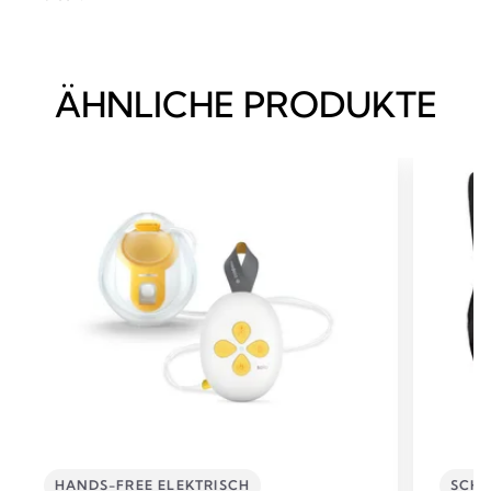
ÄHNLICHE PRODUKTE
HANDS-FREE ELEKTRISCH
SCHW