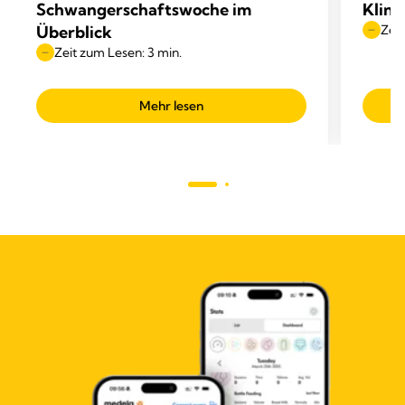
Schwangerschaftswoche im
Klini
Überblick
Zeit
Zeit zum Lesen: 3 min.
Mehr lesen