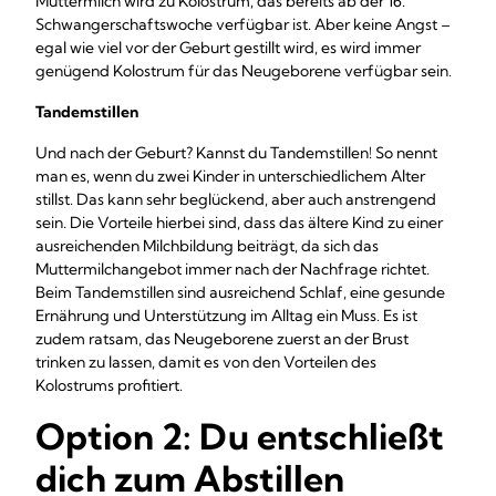
Muttermilch wird zu Kolostrum, das bereits ab der 16.
Schwangerschaftswoche verfügbar ist. Aber keine Angst –
egal wie viel vor der Geburt gestillt wird, es wird immer
genügend Kolostrum für das Neugeborene verfügbar sein.
Tandemstillen
Und nach der Geburt? Kannst du Tandemstillen! So nennt
man es, wenn du zwei Kinder in unterschiedlichem Alter
stillst. Das kann sehr beglückend, aber auch anstrengend
sein. Die Vorteile hierbei sind, dass das ältere Kind zu einer
ausreichenden Milchbildung beiträgt, da sich das
Muttermilchangebot immer nach der Nachfrage richtet.
Beim Tandemstillen sind ausreichend Schlaf, eine gesunde
Ernährung und Unterstützung im Alltag ein Muss. Es ist
zudem ratsam, das Neugeborene zuerst an der Brust
trinken zu lassen, damit es von den Vorteilen des
Kolostrums profitiert.
Option 2: Du entschließt
dich zum Abstillen