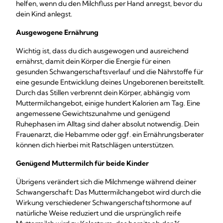
helfen, wenn du den Milchfluss per Hand anregst, bevor du
dein Kind anlegst.
Ausgewogene Ernährung
Wichtig ist, dass du dich ausgewogen und ausreichend
ernährst, damit dein Körper die Energie für einen
gesunden Schwangerschaftsverlauf und die Nährstoffe für
eine gesunde Entwicklung deines Ungeborenen bereitstellt.
Durch das Stillen verbrennt dein Körper, abhängig vom
Muttermilchangebot, einige hundert Kalorien am Tag. Eine
angemessene Gewichtszunahme und genügend
Ruhephasen im Alltag sind daher absolut notwendig. Dein
Frauenarzt, die Hebamme oder ggf. ein Ernährungsberater
können dich hierbei mit Ratschlägen unterstützen.
Genügend Muttermilch für beide Kinder
Übrigens verändert sich die Milchmenge während deiner
Schwangerschaft: Das Muttermilchangebot wird durch die
Wirkung verschiedener Schwangerschaftshormone auf
natürliche Weise reduziert und die ursprünglich reife