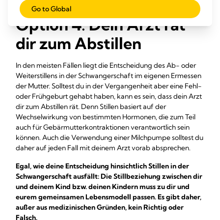
Kindes ab.
Go to Global
Option 4: Dein Arzt rät
dir zum Abstillen
In den meisten Fällen liegt die Entscheidung des Ab- oder
Weiterstillens in der Schwangerschaft im eigenen Ermessen
der Mutter. Solltest du in der Vergangenheit aber eine Fehl-
oder Frühgeburt gehabt haben, kann es sein, dass dein Arzt
dir zum Abstillen rät. Denn Stillen basiert auf der
Wechselwirkung von bestimmten Hormonen, die zum Teil
auch für Gebärmutterkontraktionen verantwortlich sein
können. Auch die Verwendung einer Milchpumpe solltest du
daher auf jeden Fall mit deinem Arzt vorab absprechen.
Egal, wie deine Entscheidung hinsichtlich Stillen in der
Schwangerschaft ausfällt: Die Stillbeziehung zwischen dir
und deinem Kind bzw. deinen Kindern muss zu dir und
eurem gemeinsamen Lebensmodell passen. Es gibt daher,
außer aus medizinischen Gründen, kein Richtig oder
Falsch.