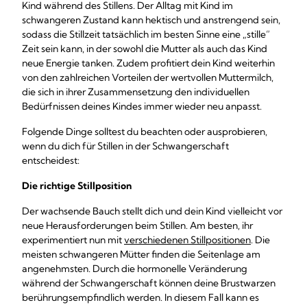
Kind während des Stillens. Der Alltag mit Kind im
schwangeren Zustand kann hektisch und anstrengend sein,
sodass die Stillzeit tatsächlich im besten Sinne eine „stille”
Zeit sein kann, in der sowohl die Mutter als auch das Kind
neue Energie tanken. Zudem profitiert dein Kind weiterhin
von den zahlreichen Vorteilen der wertvollen Muttermilch,
die sich in ihrer Zusammensetzung den individuellen
Bedürfnissen deines Kindes immer wieder neu anpasst.
Folgende Dinge solltest du beachten oder ausprobieren,
wenn du dich für Stillen in der Schwangerschaft
entscheidest:
Die richtige Stillposition
Der wachsende Bauch stellt dich und dein Kind vielleicht vor
neue Herausforderungen beim Stillen. Am besten, ihr
experimentiert nun mit
verschiedenen Stillpositionen
. Die
meisten schwangeren Mütter finden die Seitenlage am
angenehmsten. Durch die hormonelle Veränderung
während der Schwangerschaft können deine Brustwarzen
berührungsempfindlich werden. In diesem Fall kann es