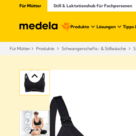
Für Mütter
Still & Laktationshub für Fachpersonen
Produkte
Lösungen
Tipps 
Für Mütter
Produkte
Schwangerschafts- & Stillwäsche​
S