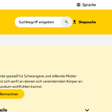
Sprache
Shopsuche
e speziell für Schwangere und stillende Mütter
asst sich sanft an deinen sich verändernden Körper an.
rundum wohlfühlen kannst.
ßenrechner
eile