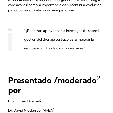
cardiaca, así como la importancia de su continua evolución
para optimizar la atención perioperatoria.
“¿Podemos aprovechar la investigación sobre la
gestión del drenaje torácico para mejorar la
recuperación tras la cirugía cardiaca?”
1
2
Presentado
/moderado
por
1
Prof. Omer Dzemali
2
Dr. David Niederseer MHBA