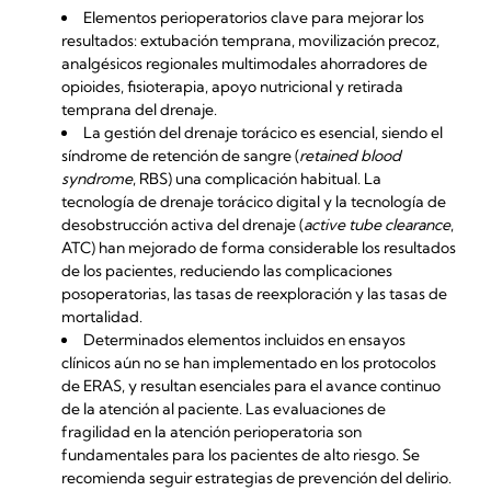
Elementos perioperatorios clave para mejorar los
resultados: extubación temprana, movilización precoz,
analgésicos regionales multimodales ahorradores de
opioides, fisioterapia, apoyo nutricional y retirada
temprana del drenaje.
La gestión del drenaje torácico es esencial, siendo el
síndrome de retención de sangre (
retained blood
syndrome
, RBS) una complicación habitual. La
tecnología de drenaje torácico digital y la tecnología de
desobstrucción activa del drenaje (
active tube clearance
,
ATC) han mejorado de forma considerable los resultados
de los pacientes, reduciendo las complicaciones
posoperatorias, las tasas de reexploración y las tasas de
mortalidad.
Determinados elementos incluidos en ensayos
clínicos aún no se han implementado en los protocolos
de ERAS, y resultan esenciales para el avance continuo
de la atención al paciente. Las evaluaciones de
fragilidad en la atención perioperatoria son
fundamentales para los pacientes de alto riesgo. Se
recomienda seguir estrategias de prevención del delirio.