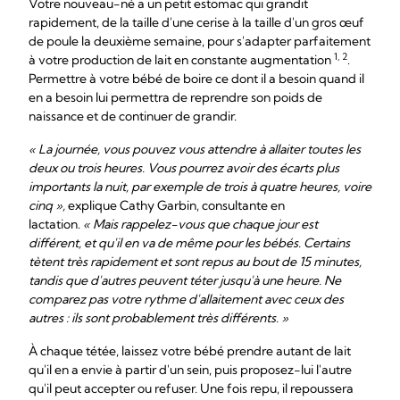
Votre nouveau-né a un petit estomac qui grandit
rapidement, de la taille d'une cerise à la taille d'un gros œuf
de poule la deuxième semaine, pour s'adapter parfaitement
1, 2
à votre production de lait en constante augmentation
.
Permettre à votre bébé de boire ce dont il a besoin quand il
en a besoin lui permettra de reprendre son poids de
naissance et de continuer de grandir.
« La journée, vous pouvez vous attendre à allaiter toutes les
deux ou trois heures. Vous pourrez avoir des écarts plus
importants la nuit, par exemple de trois à quatre heures, voire
cinq »,
explique Cathy Garbin, consultante en
lactation.
« Mais rappelez-vous que chaque jour est
différent, et qu'il en va de même pour les bébés. Certains
tètent très rapidement et sont repus au bout de 15 minutes,
tandis que d'autres peuvent téter jusqu'à une heure. Ne
comparez pas votre rythme d'allaitement avec ceux des
autres : ils sont probablement très différents. »
À chaque tétée, laissez votre bébé prendre autant de lait
qu'il en a envie à partir d'un sein, puis proposez-lui l'autre
qu'il peut accepter ou refuser. Une fois repu, il repoussera