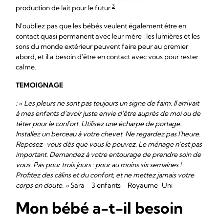
3
production de lait pour le futur
.
N'oubliez pas que les bébés veulent également être en
contact quasi permanent avec leur mère : les lumières et les
sons du monde extérieur peuvent faire peur au premier
abord, et il a besoin d'être en contact avec vous pour rester
calme.
TEMOIGNAGE
: « Les pleurs ne sont pas toujours un signe de faim. Il arrivait
à mes enfants d'avoir juste envie d'être auprès de moi ou de
téter pour le confort. Utilisez une écharpe de portage.
Installez un berceau à votre chevet. Ne regardez pas l'heure.
Reposez-vous dès que vous le pouvez. Le ménage n'est pas
important. Demandez à votre entourage de prendre soin de
vous. Pas pour trois jours : pour au moins six semaines !
Profitez des câlins et du confort, et ne mettez jamais votre
corps en doute. »
Sara - 3 enfants - Royaume-Uni
Mon bébé a-t-il besoin