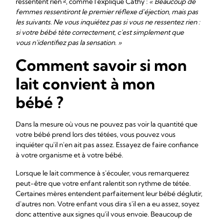
ressentent rien
, comme l'explique Cathy :
« Beaucoup de
femmes ressentiront le premier réflexe d'éjection, mais pas
les suivants. Ne vous inquiétez pas si vous ne ressentez rien :
si votre bébé tète correctement, c'est simplement que
vous n'identifiez pas la sensation. »
Comment savoir si mon
lait convient à mon
bébé ?
Dans la mesure où vous ne pouvez pas voir la quantité que
votre bébé prend lors des tétées, vous pouvez vous
inquiéter qu'il n'en ait pas assez. Essayez de faire confiance
à votre organisme et à votre bébé.
Lorsque le lait commence à s'écouler, vous remarquerez
peut-être que votre enfant ralentit son rythme de tétée.
Certaines mères entendent parfaitement leur bébé déglutir,
d'autres non. Votre enfant vous dira s'il en a eu assez, soyez
donc attentive aux signes qu'il vous envoie. Beaucoup de