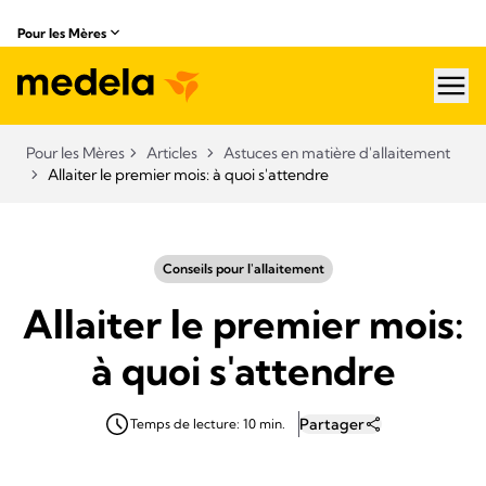
Pour les Mères
hea
Pour les Mères
Articles
Astuces en matière d'allaitement
Allaiter le premier mois: à quoi s'attendre
Conseils pour l'allaitement
Allaiter le premier mois:
à quoi s'attendre
Partager
Temps de lecture: 10 min.