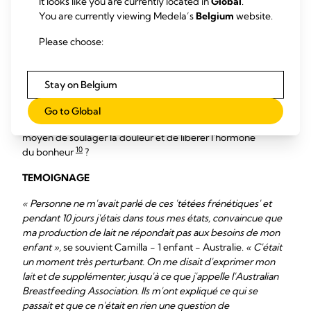
It looks like you are currently located in
Global
.
Votre bébé peut téter frénétiquement en raison d'une
You are currently viewing Medela’s
Belgium
website.
poussée de croissance qui lui donne le besoin de se sentir en
sécurité, rassuré et aimé. Il peut trouver compliqué de
Please choose:
s'arrêter avec toutes les stimulations que son cerveau en
développement reçoit, ou il peut simplement se sentir
9
dépassé
. Les jeunes bébés épuisés peuvent avoir du mal à
Stay on Belgium
se calmer eux-mêmes et avoir besoin d'aide. Et quel autre
meilleur moyen de se calmer que de téter, ce qui n'est pas
Go to Global
uniquement une source de nourriture, mais également un
moyen de soulager la douleur et de libérer l'hormone
10
du bonheur
?
TEMOIGNAGE
« Personne ne m'avait parlé de ces 'tétées frénétiques' et
pendant 10 jours j'étais dans tous mes états, convaincue que
ma production de lait ne répondait pas aux besoins de mon
enfant »,
se souvient Camilla - 1 enfant - Australie.
« C'était
un moment très perturbant. On me disait d'exprimer mon
lait et de supplémenter, jusqu'à ce que j'appelle l'Australian
Breastfeeding Association. Ils m'ont expliqué ce qui se
passait et que ce n'était en rien une question de