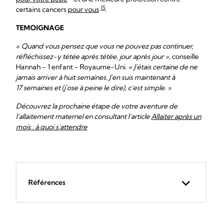
15
certains cancers
pour vous
.
TEMOIGNAGE
« Quand vous pensez que vous ne pouvez pas continuer,
réfléchissez-y tétée après tétée, jour après jour »,
conseille
Hannah - 1 enfant - Royaume-Uni.
« J'étais certaine de ne
jamais arriver à huit semaines. J'en suis maintenant à
17 semaines et (j'ose à peine le dire), c'est simple. »
Découvrez la prochaine étape de votre aventure de
l'allaitement maternel en consultant l'article
Allaiter après un
mois : à quoi s'attendre
Références