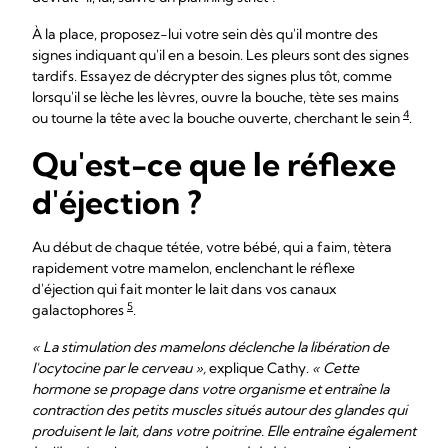
À la place, proposez-lui votre sein dès qu'il montre des
signes indiquant qu'il en a besoin. Les pleurs sont des signes
tardifs. Essayez de décrypter des signes plus tôt, comme
lorsqu'il se lèche les lèvres, ouvre la bouche, tète ses mains
4
ou tourne la tête avec la bouche ouverte, cherchant le sein
.
Qu'est-ce que le réflexe
d'éjection ?
Au début de chaque tétée, votre bébé, qui a faim, tètera
rapidement votre mamelon, enclenchant le réflexe
d'éjection qui fait monter le lait dans vos canaux
5
galactophores
.
« La stimulation des mamelons déclenche la libération de
l'ocytocine par le cerveau »,
explique Cathy.
« Cette
hormone se propage dans votre organisme et entraîne la
contraction des petits muscles situés autour des glandes qui
produisent le lait, dans votre poitrine. Elle entraîne également