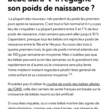
son poids de naissance ?
La plupart des nouveau-nés perdent du poids les premiers
jours après la naissance. C'est tout à fait normal et il n'y a pas
lieu de s'inquiéter. La plupart perdent entre 5 et 7 % de leur
poids de naissance, mais certains peuvent aller jusqu'à 10 %.
Cependant, presque tous les bébés ont repris leur poids de
naissance entre le 10e et le 14e jour. Au cours des trois à
quatre premiers mois, le gain de poids minimal attendu est
de 150 g par semaine en moyenne. Mais n'oubliez pas que
les bébés peuvent avoir des semaines où ils grandiront très
rapidement et d'autres où la croissance sera plus lente.
Votre médecin traitant regardera plutôt l'état général de
7, 8
votre enfant et sa croissance moyenne
.
N'oubliez pas d'utiliser la
courbe de poids des bébés allaités
de l'OMS
, celle des carnets de santé français est basée sur la
croissance de bébés nourris au lait artificiel.
Si vous êtes inquiète, ou si votre bébé montre des signes de
déshydratation, comme une urine foncée, une absence de