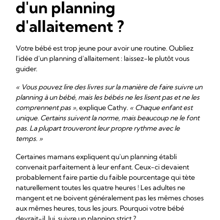
d'un planning
d'allaitement ?
Votre bébé est trop jeune pour avoir une routine. Oubliez
l'idée d'un planning d'allaitement : laissez-le plutôt vous
guider.
« Vous pouvez lire des livres sur la manière de faire suivre un
planning à un bébé, mais les bébés ne les lisent pas et ne les
comprennent pas »,
explique Cathy.
« Chaque enfant est
unique. Certains suivent la norme, mais beaucoup ne le font
pas. La plupart trouveront leur propre rythme avec le
temps. »
Certaines mamans expliquent qu'un planning établi
convenait parfaitement à leur enfant. Ceux-ci devaient
probablement faire partie du faible pourcentage qui tète
naturellement toutes les quatre heures ! Les adultes ne
mangent et ne boivent généralement pas les mêmes choses
aux mêmes heures, tous les jours. Pourquoi votre bébé
devrait-il, lui, suivre un planning strict ?