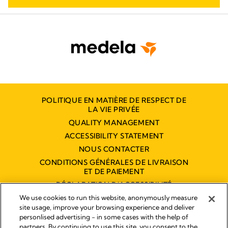
POLITIQUE EN MATIÈRE DE RESPECT DE
LA VIE PRIVÉE
QUALITY MANAGEMENT
ACCESSIBILITY STATEMENT
NOUS CONTACTER
CONDITIONS GÉNÉRALES DE LIVRAISON
ET DE PAIEMENT
DÉCLARATION D'ACCESSIBILITÉ
NUMÉRIQUE
We use cookies to run this website, anonymously measure
site usage, improve your browsing experience and deliver
personlised advertising - in some cases with the help of
partners. By continuing to use this site, you consent to the