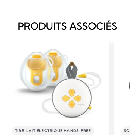
PRODUITS ASSOCIÉS
TIRE-LAIT ÉLECTRIQUE HANDS-FREE
SOUT