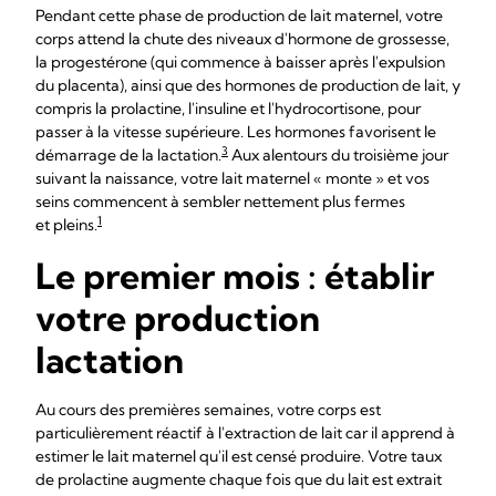
Pendant cette phase de production de lait maternel, votre
corps attend la chute des niveaux d'hormone de grossesse,
la progestérone (qui commence à baisser après l'expulsion
du placenta), ainsi que des hormones de production de lait, y
compris la prolactine, l'insuline et l'hydrocortisone, pour
passer à la vitesse supérieure. Les hormones favorisent le
3
démarrage de la lactation.
Aux alentours du troisième jour
suivant la naissance, votre lait maternel « monte » et vos
seins commencent à sembler nettement plus fermes
1
et pleins.
Le premier mois : établir
votre production
lactation
Au cours des premières semaines, votre corps est
particulièrement réactif à l'extraction de lait car il apprend à
estimer le lait maternel qu'il est censé produire. Votre taux
de prolactine augmente chaque fois que du lait est extrait