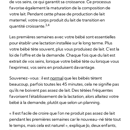
de vos seins, ce qui garantit sa croissance. Ce processus
favorise également la maturation de la composition de
votre lait. Pendant cette phase de production de lait
maternel, votre corps produit du lait de transition en
3,4
quantité croissante.
Les premières semaines avec votre bébé sont essentielles
pour établir une lactation installée sur le long terme. Plus
votre bébé tète souvent, plus vous produisez de lait. C'est la
loi de l'offre et de la demande. Chaque fois que du lait est
extrait de vos seins, lorsque votre bébé tète ou lorsque vous
l'exprimez, vos seins en produisent davantage.
Souvenez-vous : il est
normal
que les bébés tètent
beaucoup, parfois toutes les 45 minutes, cela ne signifie pas
qu'ils ne boivent pas assez de lait. Des tétées fréquentes
favorisent l'établissement de la lactation, alors allaitez votre
bébé à la demande, plutôt que selon un planning.
« Il est facile de croire que l'on ne produit pas assez de lait
pendant les premières semaines car le nouveau-né tète tout
le temps, mais cela est naturel », explique Jo, deux enfants,