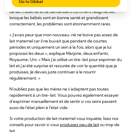
Go to Global
Bien que les mères s'inquiètent souvent de leur production
de lait maternel et se demandent comment l'augmenter,
lorsque les bébés sont en bonne santé et grandissent
correctement, les problèmes sont étonnamment rares.
« J'avais peur que mon nouveau-né ne boive pas assez de
lait maternel car il ne buvait que pendant de courtes
périodes et uniquement un sein à la fois, alors que je lui
proposais les deux », explique Marjorie, deux enfants,
Royaume-Uni. « Mais j'ai utilisé un tire-lait pour exprimer du
lait et j'ai été surprise et rassurée de voir la quantité que je
produisais. Je devais juste continuer à le nourrir
régulièrement. »
N'oubliez pas que les mères ne s'adaptent pas toutes
rapidement à un tire-lait. Vous pouvez également essayer
d'exprimer manuellement et de sentir si vos seins passent
aussi de l'état plein à l'état vide.
Si votre production de lait maternel vous inquiète, lisez nos
conseils pour savoir si vous
produisez peu de lait
ou trop de
lait.