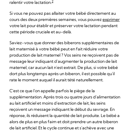
2
ralentir votre lactation.
Si vous ne pouvez pas allaiter votre bébé directement au
cours des deux premières semaines, vous pouvez
exprimer
votre lait pour établir et préserver votre lactation pendant
cette période cruciale et au-delà.
Saviez-vous que donner des biberons supplémentaires de
lait maternisé à votre bébé peut en fait réduire votre
production de lait maternel ? Vos seins ne reçoivent pas de
message leur indiquant d'augmenter la production de lait
maternel, car aucun lait n'est extrait. De plus, si votre bébé
dort plus longtemps après un biberon, il est possible qu'il
rate le moment auquel il aurait tété naturellement.
C'est ce que l'on appelle parfois le piège de la
supplémentation. Après trois ou quatre jours d'alimentation
au lait artificiel et moins d'extraction de lait, les seins
reçoivent un message indiquant le début du sevrage. En
réponse, ils réduisent la quantité de lait produite. Le bébé a
alors de plus en plus faim et doit prendre un autre biberon
de lait artificiel. Et le cycle continue et s'achève avec une