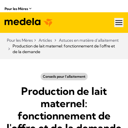
Pour les Mères
hea
Pour les Mères
Articles
Astuces en matière d'allaitement
Production de lait maternel: fonctionnement de l'offre et
de la demande
Conseils pour l'allaitement
Production de lait
maternel:
fonctionnement de
l'offre et de la demande