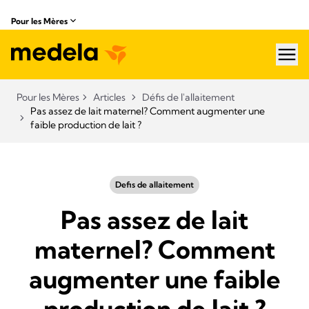
Pour les Mères
hea
Pour les Mères
Articles
Défis de l'allaitement
Pas assez de lait maternel? Comment augmenter une
faible production de lait ?
Defis de allaitement
Pas assez de lait
maternel? Comment
augmenter une faible
production de lait ?