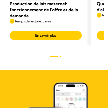
Production de lait maternel:
Quell
fonctionnement de l'offre et de la
d'all
demande
Temp
Temps de lecture: 5 min.
En savoir plus