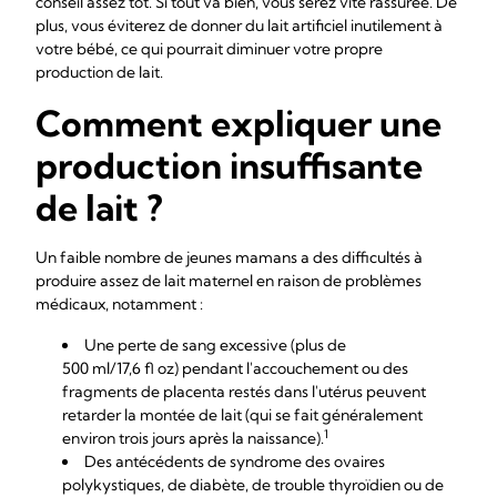
conseil assez tôt. Si tout va bien, vous serez vite rassurée. De
plus, vous éviterez de donner du lait artificiel inutilement à
votre bébé, ce qui pourrait diminuer votre propre
production de lait.
Comment expliquer une
production insuffisante
de lait ?
Un faible nombre de jeunes mamans a des difficultés à
produire assez de lait maternel en raison de problèmes
médicaux, notamment :
Une perte de sang excessive (plus de
500 ml/17,6 fl oz) pendant l'accouchement ou des
fragments de placenta restés dans l'utérus peuvent
retarder la montée de lait (qui se fait généralement
1
environ trois jours après la naissance).
Des antécédents de syndrome des ovaires
polykystiques, de diabète, de trouble thyroïdien ou de