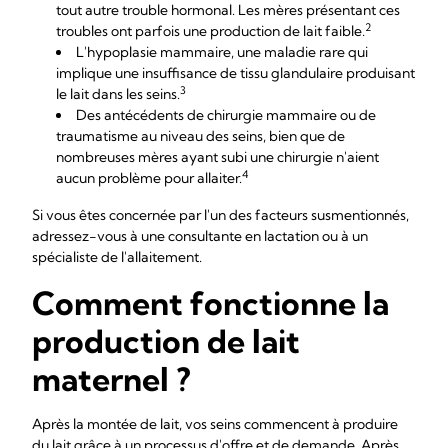
tout autre trouble hormonal. Les mères présentant ces
2
troubles ont parfois une production de lait faible.
L'hypoplasie mammaire, une maladie rare qui
implique une insuffisance de tissu glandulaire produisant
3
le lait dans les seins.
Des antécédents de chirurgie mammaire ou de
traumatisme au niveau des seins, bien que de
nombreuses mères ayant subi une chirurgie n'aient
4
aucun problème pour allaiter.
Si vous êtes concernée par l'un des facteurs susmentionnés,
adressez-vous à une consultante en lactation ou à un
spécialiste de l'allaitement.
Comment fonctionne la
production de lait
maternel ?
Après la montée de lait, vos seins commencent à produire
du lait grâce à un processus d'
offre et de demande
. Après