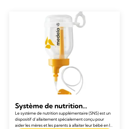
Système de nutrition
supplémentaire (SNS)
Le système de nutrition supplémentaire (SNS) est un
dispositif d’allaitement spécialement conçu pour
NOUVEAU
aider les mères et les parents à allaiter leur bébé en lui