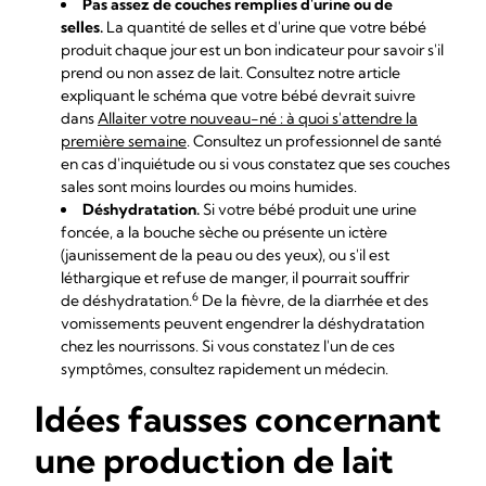
Pas assez de couches remplies d'urine ou de
selles.
La quantité de selles et d'urine que votre bébé
produit chaque jour est un bon indicateur pour savoir s'il
prend ou non assez de lait. Consultez notre article
expliquant le schéma que votre bébé devrait suivre
dans
Allaiter votre nouveau-né : à quoi s'attendre la
première semaine
. Consultez un professionnel de santé
en cas d'inquiétude ou si vous constatez que ses couches
sales sont moins lourdes ou moins humides.
Déshydratation.
Si votre bébé produit une urine
foncée, a la bouche sèche ou présente un ictère
(jaunissement de la peau ou des yeux), ou s'il est
léthargique et refuse de manger, il pourrait souffrir
6
de déshydratation.
De la fièvre, de la diarrhée et des
vomissements peuvent engendrer la déshydratation
chez les nourrissons. Si vous constatez l'un de ces
symptômes, consultez rapidement un médecin.
Idées fausses concernant
une production de lait