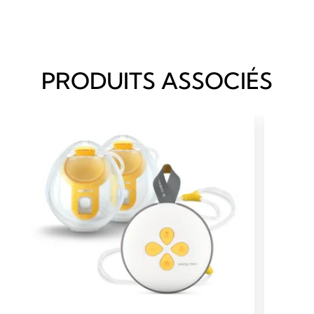
PRODUITS ASSOCIÉS