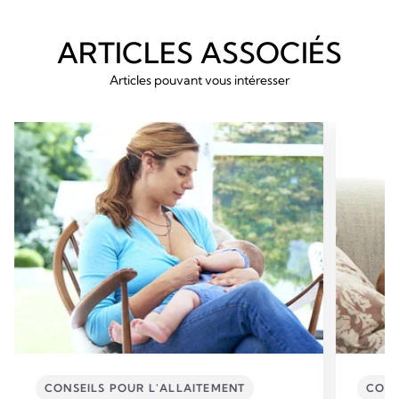
ARTICLES ASSOCIÉS
Articles pouvant vous intéresser
CONSEILS POUR L'ALLAITEMENT
CONS