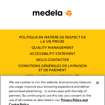
POLITIQUE EN MATIÈRE DE RESPECT DE
LA VIE PRIVÉE
QUALITY MANAGEMENT
ACCESSIBILITY STATEMENT
NOUS CONTACTER
CONDITIONS GÉNÉRALES DE LIVRAISON
ET DE PAIEMENT
DÉCLARATION D'ACCESSIBILITÉ
NUMÉRIQUE
We use cookies to run this website, anonymously measure
site usage, improve your browsing experience and deliver
personlised advertising - in some cases with the help of
partners. By continuing to use this site, you consent to the
Empreinte
use of all cookies as described in our
Privacy Policy and
Legal Notice
Cookie Policy.