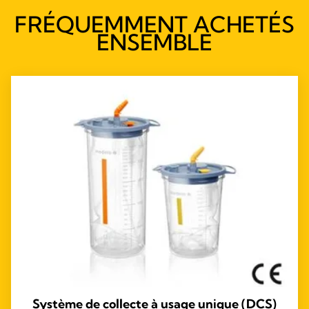
FRÉQUEMMENT ACHETÉS
ENSEMBLE
Système de collecte à usage unique (DCS)