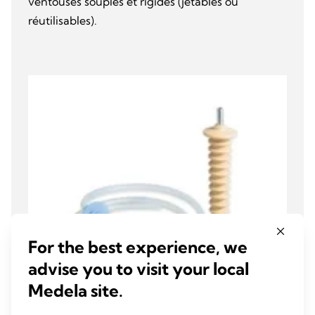
ventouses souples et rigides (jetables ou
réutilisables).
For the best experience, we
advise you to visit your local
Medela site.