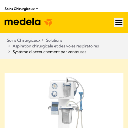
Soins Chirurgicaux
hea
Soins Chirurgicaux
Solutions
Aspiration chirurgicale et des voies respiratoires
Système d'accouchement par ventouses