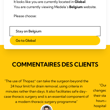
It looks like you are currently located in
Global
.
You are currently viewing Medela’s
Belgium
website.
Please choose:
Stay on Belgium
Go to Global
COMMENTAIRES DES CLIENTS
+
"The use of Thopaz
can take the surgeon beyond the
"Our e
24 hour limit for drain removal, using criteria in
changed ou
minutes rather than days. It also facilitates safe day-
their statu
case thoracic surgery and is an essential component of
hours a 
a modern thoracic surgery programme"
hospital s