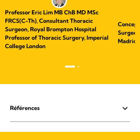
Professor Eric Lim MB ChB MD MSc
FRCS(C-Th), Consultant Thoracic
Concepc
Surgeon, Royal Brompton Hospital
Surgeon.
Professor of Thoracic Surgery, Imperial
Madrid,
College London
Références