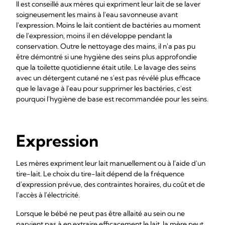
Il est conseillé aux mères qui expriment leur lait de se laver
soigneusement les mains à l'eau savonneuse avant
l'expression. Moins le lait contient de bactéries au moment
de l'expression, moins il en développe pendant la
conservation. Outre le nettoyage des mains, il n'a pas pu
être démontré si une hygiène des seins plus approfondie
que la toilette quotidienne était utile. Le lavage des seins
avec un détergent cutané ne s'est pas révélé plus efficace
que le lavage à l'eau pour supprimer les bactéries, c'est
pourquoi l'hygiène de base est recommandée pour les seins.
Expression
Les mères expriment leur lait manuellement ou à l'aide d'un
tire-lait. Le choix du tire-lait dépend de la fréquence
d'expression prévue, des contraintes horaires, du coût et de
l'accès à l'électricité.
Lorsque le bébé ne peut pas être allaité au sein ou ne
parvient pas à en extraire efficacement le lait, la mère peut