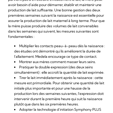
avoir besoin d'aide pour démarrer, établir et maintenir une
production de lait suffisante. Une bonne gestion des deux
premières semaines suivant la naissance est essentielle pour
assurer la production de lait maternel à long terme. Pour que
la mère puisse produire des volumes de lait convenables
dans les semaines qui suivent, les mesures suivantes sont
fondamentales :
Multiplier les contacts peau-à-peau dès la naissance :
des études ont démontré qu'ils améliorent la durée de
l'allaitement. Medela encourage ce type de contact.
Montrer aux mères comment masser leurs seins.
Pratiquer la double expression (des deux seins
simultanément) : elle accroît la quantité de lait exprimée.
Tirer le lait immédiatement après la naissance : cette
mesure est primordiale. Pour obtenir une quantité de lait
initiale plus importante et pour une hausse de la
production lors des semaines suivantes, l'expression doit
intervenir durant la première heure qui suit la naissance
plutôt que dans les six premières heures.
Adopter la technologie d'initiation Symphony PLUS