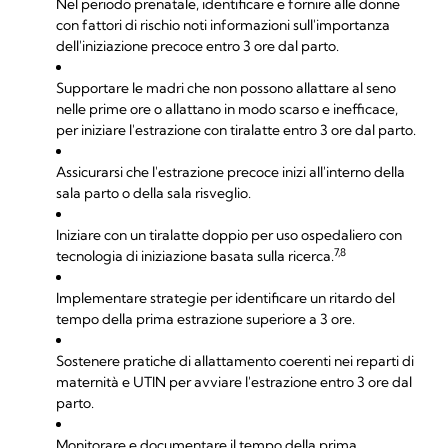
Nel periodo prenatale, identificare e fornire alle donne
con fattori di rischio noti informazioni sull'importanza
dell'iniziazione precoce entro 3 ore dal parto.
Supportare le madri che non possono allattare al seno
nelle prime ore o allattano in modo scarso e inefficace,
per iniziare l'estrazione con tiralatte entro 3 ore dal parto.
Assicurarsi che l'estrazione precoce inizi all'interno della
sala parto o della sala risveglio.
Iniziare con un tiralatte doppio per uso ospedaliero con
7,8
tecnologia di iniziazione basata sulla ricerca.
Implementare strategie per identificare un ritardo del
tempo della prima estrazione superiore a 3 ore.
Sostenere pratiche di allattamento coerenti nei reparti di
maternità e UTIN per avviare l'estrazione entro 3 ore dal
parto.
Monitorare e documentare il tempo della prima