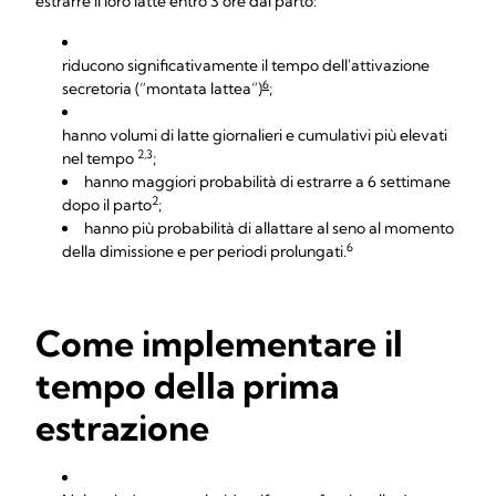
estrarre il loro latte entro 3 ore dal parto:
riducono significativamente il tempo dell'attivazione
6
secretoria (“montata lattea”)
;
hanno volumi di latte giornalieri e cumulativi più elevati
2,3
nel tempo
;
hanno maggiori probabilità di estrarre a 6 settimane
2
dopo il parto
;
hanno più probabilità di allattare al seno al momento
6
della dimissione e per periodi prolungati.
Come implementare il
tempo della prima
estrazione