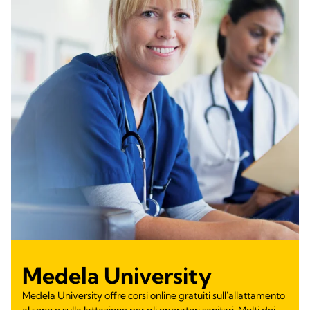
Medela University
Medela University offre corsi online gratuiti sull'allattamento
al seno e sulla lattazione per gli operatori sanitari. Molti dei