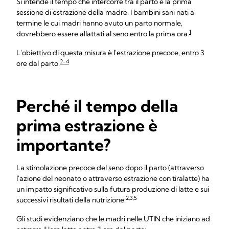
Si intende il tempo che intercorre tra il parto e la prima
sessione di estrazione della madre. I bambini sani nati a
termine le cui madri hanno avuto un parto normale,
1
dovrebbero essere allattati al seno entro la prima ora.
L'obiettivo di questa misura è l'estrazione precoce, entro 3
2-4
ore dal parto.
Perché il tempo della
prima estrazione è
importante?
La stimolazione precoce del seno dopo il parto (attraverso
l'azione del neonato o attraverso estrazione con tiralatte) ha
un impatto significativo sulla futura produzione di latte e sui
2,3,5
successivi risultati della nutrizione.
Gli studi evidenziano che le madri nelle UTIN che iniziano ad