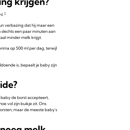
ng krijgen?
1
ml.
n verbazing dat hij maar een
 slechts een paar minuten aan
taal minder melk krijgt.
rima op 500 ml per dag, terwijl
doende is, bepaalt je baby zijn
ide?
 baby de borst accepteert,
oe vol zijn buikje zit. Ons
e borsten, maar de meeste baby's
enoeg melk