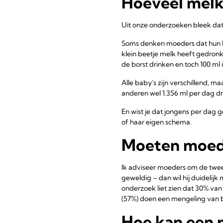
Hoeveel melk 
Uit onze onderzoeken bleek dat 
Soms denken moeders dat hun b
klein beetje melk heeft gedron
de borst drinken en toch 100 ml i
Alle baby's zijn verschillend, 
anderen wel 1.356 ml per dag dr
En wist je dat jongens per dag 
of haar eigen schema.
Moeten moede
Ik adviseer moeders om de twee
geweldig – dan wil hij duidelijk m
onderzoek liet zien dat 30% van 
(57%) doen een mengeling van 
Hoe kan een 