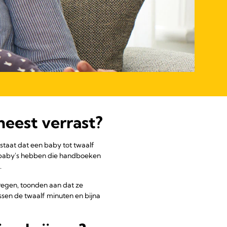
eest verrast?
 staat dat een baby tot twaalf
 baby's hebben die handboeken
.
regen, toonden aan dat ze
ssen de twaalf minuten en bijna