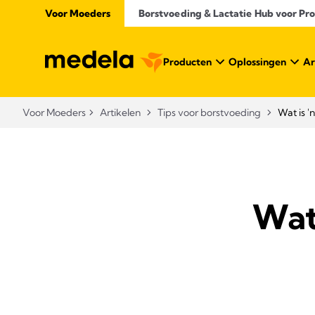
Voor Moeders
Borstvoeding & Lactatie Hub voor Prof
Producten
Oplossingen
Ar
Voor Moeders
Artikelen
Tips voor borstvoeding
Wat is '
Wat 