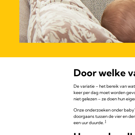
Door welke v
De variatie – het bereik van wa
keer per dag moet worden gev
niet gelezen – ze doen hun eig
Onze onderzoeken onder baby's i
doorgaans tussen de vier en der
1
een uur duurde.