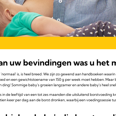
an uw bevindingen was u het m
t 'normaal' is, is heel breed. We zijn zo gewend aan handboeken waarin
oed en een gewichtstoename van 150 g per week moet hebben. Maar
en ding! Sommige baby's groeien langzamer en andere baby's heel snel
n de leeftijd van een tot zes maanden die uitsluitend borstvoeding k
tien keer per dag aan de borst dronken, waarbij een voedingssessie tu