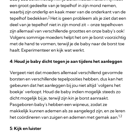
een groot gedeelte van je tepelhof in zijn mond nemen,
waarbij zijn onderlip en kaak meer van de onderkant van de
1
tepelhof bedekken.
Het is geen probleem als je ziet dat een
deel van je tepelhof niet in zijn mond zit – onze tepelhoven
zijn allemaal van verschillende groottes en onze baby's ook!
Volgens sommige moeders helpt het om je borst voorzichtig
met de hand te vormen, terwijl je de baby naar de borst toe
haalt. Experimenteer en kijk wat werkt.
4: Houd je baby dicht tegen je aan tijdens het
aanleggen
Vergeet niet dat moeders allemaal verschillend gevormde
borsten en verschillende tepelposities hebben, dus kan het
gebeuren dat het aanleggen bij jou niet altijd 'volgens het
boekje' verloopt. Houd de baby indien mogelijk steeds zo
dicht mogelijk bij je, terwijl zijn kin je borst aanraakt.
Pasgeboren baby's hebben een wipneus, zodat ze
makkelijk kunnen ademen als ze aangelegd zijn, en ze leren
1,2
het coördineren van zuigen en ademen met gemak aan.
5: Kijk en luister