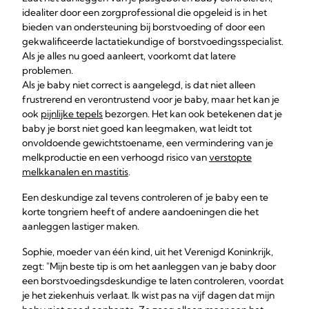
idealiter door een zorgprofessional die opgeleid is in het
bieden van ondersteuning bij borstvoeding of door een
gekwalificeerde lactatiekundige of borstvoedingsspecialist.
Als je alles nu goed aanleert, voorkomt dat latere
problemen.
Als je baby niet correct is aangelegd, is dat niet alleen
frustrerend en verontrustend voor je baby, maar het kan je
ook
pijnlijke tepels
bezorgen. Het kan ook betekenen dat je
baby je borst niet goed kan leegmaken, wat leidt tot
onvoldoende gewichtstoename, een vermindering van je
melkproductie en een verhoogd risico van
verstopte
melkkanalen en mastitis
.
Een deskundige zal tevens controleren of je baby een te
korte tongriem heeft of andere aandoeningen die het
aanleggen lastiger maken.
Sophie, moeder van één kind, uit het Verenigd Koninkrijk,
zegt: "Mijn beste tip is om het aanleggen van je baby door
een borstvoedingsdeskundige te laten controleren, voordat
je het ziekenhuis verlaat. Ik wist pas na vijf dagen dat mijn