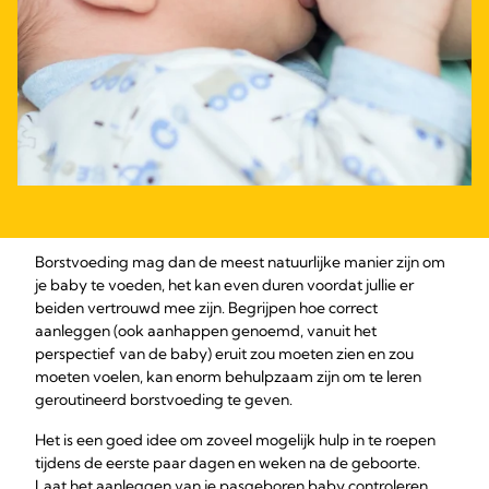
Borstvoeding mag dan de meest natuurlijke manier zijn om
je baby te voeden, het kan even duren voordat jullie er
beiden vertrouwd mee zijn. Begrijpen hoe correct
aanleggen (ook aanhappen genoemd, vanuit het
perspectief van de baby) eruit zou moeten zien en zou
moeten voelen, kan enorm behulpzaam zijn om te leren
geroutineerd borstvoeding te geven.
Het is een goed idee om zoveel mogelijk hulp in te roepen
tijdens de eerste paar dagen en weken na de geboorte.
Laat het aanleggen van je pasgeboren baby controleren,