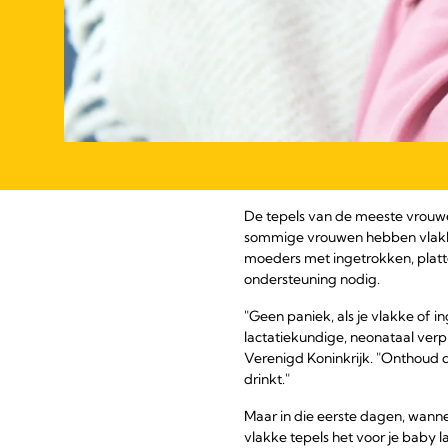
De tepels van de meeste vrouwen
sommige vrouwen hebben vlakke o
moeders met ingetrokken, plat
ondersteuning nodig.
"Geen paniek, als je vlakke of 
lactatiekundige, neonataal ver
Verenigd Koninkrijk. "Onthoud dat
drinkt."
Maar in die eerste dagen, wanne
vlakke tepels het voor je baby 