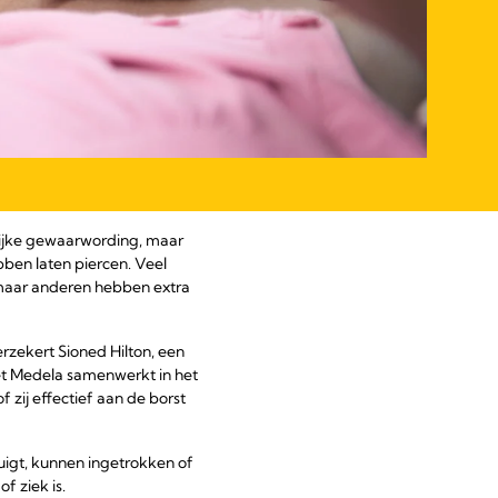
glijke gewaarwording, maar
ben laten piercen. Veel
 maar anderen hebben extra
rzekert Sioned Hilton, een
met Medela samenwerkt in het
f zij effectief aan de borst
zuigt, kunnen ingetrokken of
f ziek is.