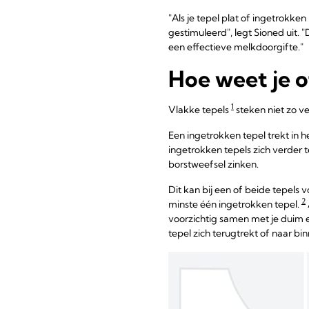
"Als je tepel plat of ingetrokken
gestimuleerd", legt Sioned uit
een effectieve melkdoorgifte."
Hoe weet je o
1
Vlakke tepels
steken niet zo ve
Een ingetrokken tepel trekt in h
ingetrokken tepels zich verder 
borstweefsel zinken.
Dit kan bij een of beide tepels
2
minste één ingetrokken tepel.
voorzichtig samen met je duim e
tepel zich terugtrekt of naar binn