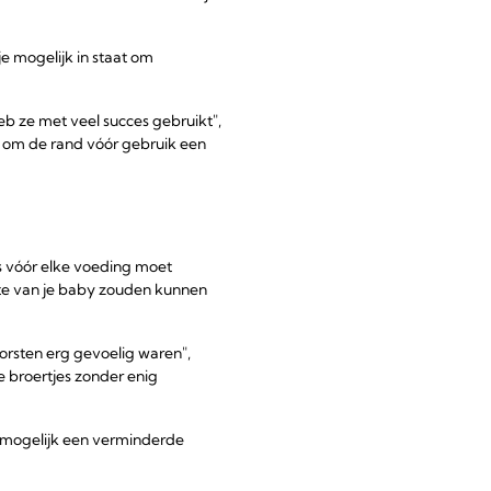
je mogelijk in staat om
eb ze met veel succes gebruikt",
s om de rand vóór gebruik een
s vóór elke voeding moet
lte van je baby zouden kunnen
borsten erg gevoelig waren",
e broertjes zonder enig
l mogelijk een verminderde