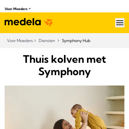
Voor Moeders
hea
Voor Moeders
Diensten
Symphony Hub
Thuis kolven met
Symphony