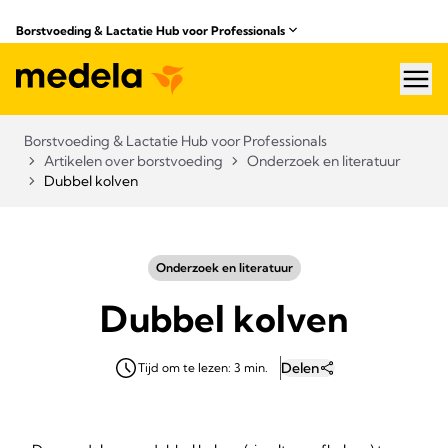
Borstvoeding & Lactatie Hub voor Professionals​
hea
Borstvoeding & Lactatie Hub voor Professionals​
Artikelen over borstvoeding
Onderzoek en literatuur
Dubbel kolven
Onderzoek en literatuur
Dubbel kolven
Delen
Tijd om te lezen: 3 min.