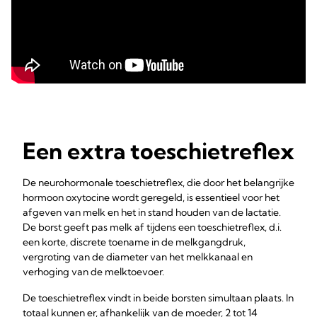
Een extra toeschietreflex
De neurohormonale toeschietreflex, die door het belangrijke
hormoon oxytocine wordt geregeld, is essentieel voor het
afgeven van melk en het in stand houden van de lactatie.
De borst geeft pas melk af tijdens een toeschietreflex, d.i.
een korte, discrete toename in de melkgangdruk,
vergroting van de diameter van het melkkanaal en
verhoging van de melktoevoer.
De toeschietreflex vindt in beide borsten simultaan plaats. In
totaal kunnen er, afhankelijk van de moeder, 2 tot 14