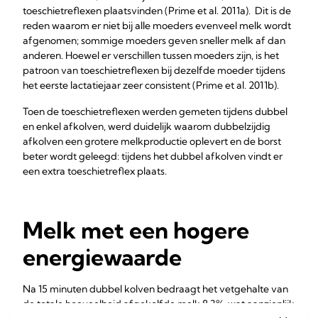
toeschietreflexen plaatsvinden (Prime et al. 2011a). Dit is de
reden waarom er niet bij alle moeders evenveel melk wordt
afgenomen; sommige moeders geven sneller melk af dan
anderen. Hoewel er verschillen tussen moeders zijn, is het
patroon van toeschietreflexen bij dezelfde moeder tijdens
het eerste lactatiejaar zeer consistent (Prime et al. 2011b).
Toen de toeschietreflexen werden gemeten tijdens dubbel
en enkel afkolven, werd duidelijk waarom dubbelzijdig
afkolven een grotere melkproductie oplevert en de borst
beter wordt geleegd: tijdens het dubbel afkolven vindt er
een extra toeschietreflex plaats.
Melk met een hogere
energiewaarde
Na 15 minuten dubbel kolven bedraagt het vetgehalte van
de totale hoeveelheid afgekolfde melk 8,3%, wat aanzienlijk