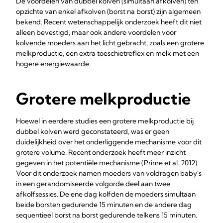
De voordelen van dubbel kolven (simultaan afkolven) ten
opzichte van enkel afkolven (borst na borst) zijn algemeen
bekend. Recent wetenschappelijk onderzoek heeft dit niet
alleen bevestigd, maar ook andere voordelen voor
kolvende moeders aan het licht gebracht, zoals een grotere
melkproductie, een extra toeschietreflex en melk met een
hogere energiewaarde.
Grotere melkproductie
Hoewel in eerdere studies een grotere melkproductie bij
dubbel kolven werd geconstateerd, was er geen
duidelijkheid over het onderliggende mechanisme voor dit
grotere volume. Recent onderzoek heeft meer inzicht
gegeven in het potentiële mechanisme (Prime et al. 2012).
Voor dit onderzoek namen moeders van voldragen baby's
in een gerandomiseerde volgorde deel aan twee
afkolfsessies. De ene dag kolfden de moeders simultaan
beide borsten gedurende 15 minuten en de andere dag
sequentieel borst na borst gedurende telkens 15 minuten.