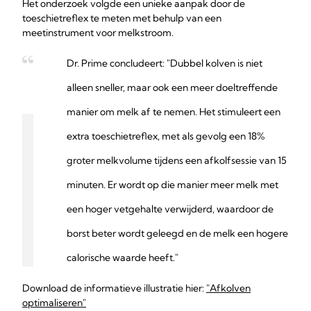
Het onderzoek volgde een unieke aanpak door de
toeschietreflex te meten met behulp van een
meetinstrument voor melkstroom.
Dr. Prime concludeert: "Dubbel kolven is niet
alleen sneller, maar ook een meer doeltreffende
manier om melk af te nemen. Het stimuleert een
extra toeschietreflex, met als gevolg een 18%
groter melkvolume tijdens een afkolfsessie van 15
minuten. Er wordt op die manier meer melk met
een hoger vetgehalte verwijderd, waardoor de
borst beter wordt geleegd en de melk een hogere
calorische waarde heeft."
Download de informatieve illustratie hier:
"Afkolven
optimaliseren"