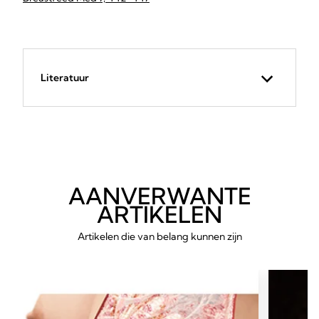
Literatuur
AANVERWANTE
ARTIKELEN
Artikelen die van belang kunnen zijn