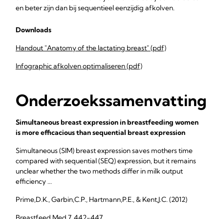
en beter zijn dan bij sequentieel eenzijdig afkolven.
Downloads
Handout "Anatomy of the lactating breast" (pdf)
Infographic afkolven optimaliseren (pdf)
Onderzoekssamenvatting
Simultaneous breast expression in breastfeeding women
is more efficacious than sequential breast expression
Simultaneous (SIM) breast expression saves mothers time
compared with sequential (SEQ) expression, but it remains
unclear whether the two methods differ in milk output
efficiency ...
Prime,D.K., Garbin,C.P., Hartmann,P.E., & Kent,J.C. (2012)
Breastfeed Med 7, 442-447