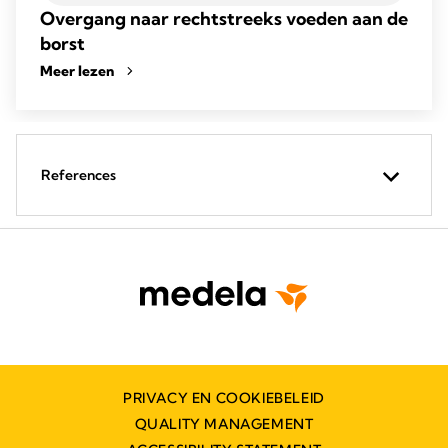
Overgang naar rechtstreeks voeden aan de
borst
Meer lezen
References
PRIVACY EN COOKIEBELEID
QUALITY MANAGEMENT