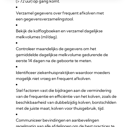
(> 72 uur) op gang komt.
Verzamel gegevens over frequent afkolven met
een gegevensverzamelingstool.
Bekijk de kolflogboeken en verzamel dagelijkse
melkvolumes (ml/dag).
Controleer maandelijks de gegevens om het
gemiddelde dagelijkse melkvolume gedurende de
eerste 14 dagen na de geboorte te meten.
Identificeer ziekenhuispraktijken waardoor moeders
mogelijk niet vroeg en frequent afkolven.
Stel factoren vast die bijdragen aan de vermindering
van de frequentie en efficiëntie van het kolven, zoals de
beschikbaarheid van dubbelzijdig kolven, borstschilden
met de juiste maat, kolven voor thuisgebruik, tijd.
Communiceer bevindingen en aanbevelingen
regelmatig aan alle afdelingen om de best practices te