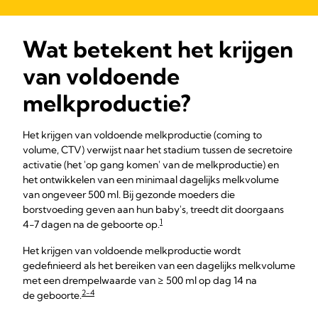
Wat betekent het krijgen
van voldoende
melkproductie?
Het krijgen van voldoende melkproductie (coming to
volume, CTV) verwijst naar het stadium tussen de secretoire
activatie (het 'op gang komen' van de melkproductie) en
het ontwikkelen van een minimaal dagelijks melkvolume
van ongeveer 500 ml. Bij gezonde moeders die
borstvoeding geven aan hun baby's, treedt dit doorgaans
1
4-7 dagen na de geboorte op.
Het krijgen van voldoende melkproductie wordt
gedefinieerd als
het bereiken van een dagelijks melkvolume
met een drempelwaarde van ≥ 500 ml op dag 14 na
2-4
de geboorte.