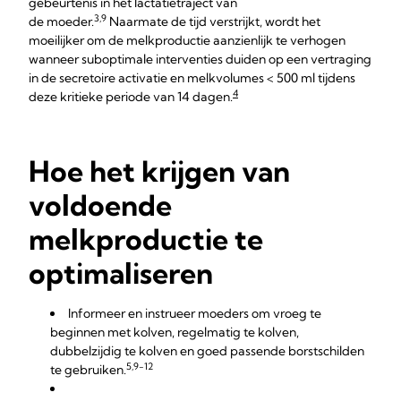
gebeurtenis in het lactatietraject van
3,9
de moeder.
Naarmate de tijd verstrijkt, wordt het
moeilijker om de melkproductie aanzienlijk te verhogen
wanneer suboptimale interventies duiden op een vertraging
in de secretoire activatie en melkvolumes < 500 ml tijdens
4
deze kritieke periode van 14 dagen.
Hoe het krijgen van
voldoende
melkproductie te
optimaliseren
Informeer en instrueer moeders om vroeg te
beginnen met kolven, regelmatig te kolven,
dubbelzijdig te kolven en goed passende borstschilden
5,9-12
te gebruiken.