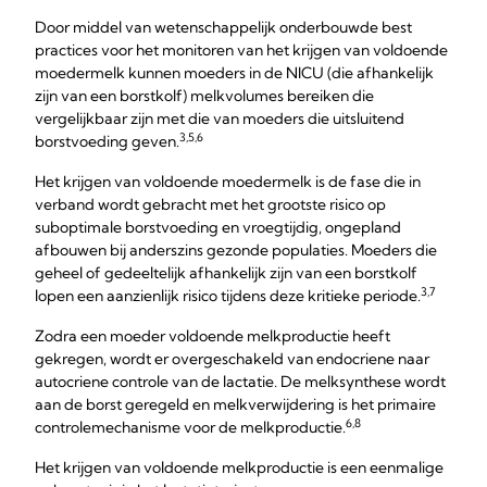
Door middel van wetenschappelijk onderbouwde best
practices voor het monitoren van het krijgen van voldoende
moedermelk kunnen moeders in de NICU (die afhankelijk
zijn van een borstkolf) melkvolumes bereiken die
vergelijkbaar zijn met die van moeders die uitsluitend
3,5,6
borstvoeding geven.
Het krijgen van voldoende moedermelk is de fase die in
verband wordt gebracht met het grootste risico op
suboptimale borstvoeding en vroegtijdig, ongepland
afbouwen bij anderszins gezonde populaties. Moeders die
geheel of gedeeltelijk afhankelijk zijn van een borstkolf
3,7
lopen een aanzienlijk risico tijdens deze kritieke periode.
Zodra een moeder voldoende melkproductie heeft
gekregen, wordt er overgeschakeld van endocriene naar
autocriene controle van de lactatie. De melksynthese wordt
aan de borst geregeld en melkverwijdering is het primaire
6,8
controlemechanisme voor de melkproductie.
Het krijgen van voldoende melkproductie is een eenmalige