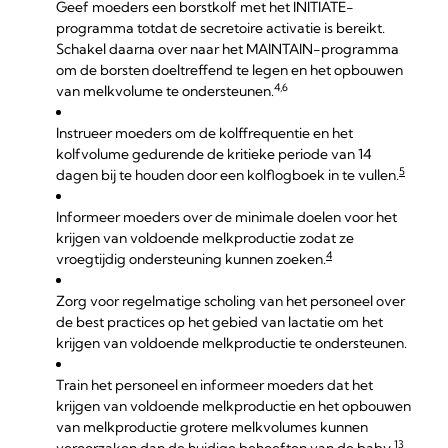
Geef moeders een borstkolf met het INITIATE-
programma totdat de secretoire activatie is bereikt.
Schakel daarna over naar het MAINTAIN-programma
om de borsten doeltreffend te legen en het opbouwen
4,6
van melkvolume te ondersteunen.
Instrueer moeders om de kolffrequentie en het
kolfvolume gedurende de kritieke periode van 14
5
dagen bij te houden door een kolflogboek in te vullen.
Informeer moeders over de minimale doelen voor het
krijgen van voldoende melkproductie zodat ze
4
vroegtijdig ondersteuning kunnen zoeken.
Zorg voor regelmatige scholing van het personeel over
de best practices op het gebied van lactatie om het
krijgen van voldoende melkproductie te ondersteunen.
Train het personeel en informeer moeders dat het
krijgen van voldoende melkproductie en het opbouwen
van melkproductie grotere melkvolumes kunnen
13