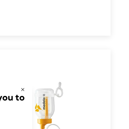
you to