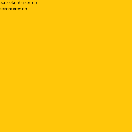
oor ziekenhuizen en
 bevorderen en