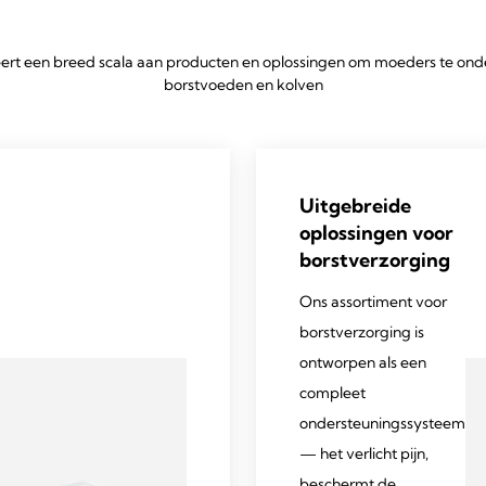
rt een breed scala aan producten en oplossingen om moeders te onde
borstvoeden en kolven
Uitgebreide
oplossingen voor
borstverzorging
Ons assortiment voor
borstverzorging is
ontworpen als een
compleet
ondersteuningssysteem
— het verlicht pijn,
beschermt de