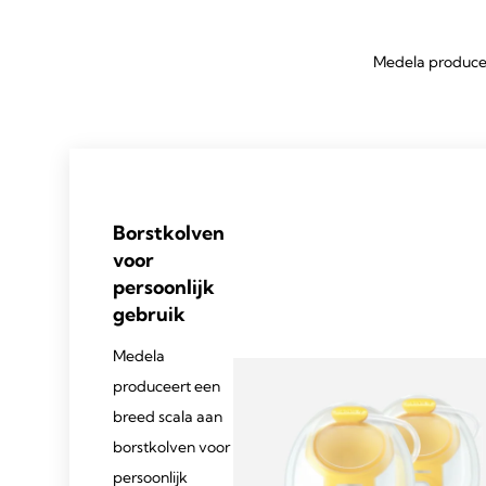
Medela producee
Borstkolven
voor
persoonlijk
gebruik
Medela
produceert een
breed scala aan
borstkolven voor
persoonlijk