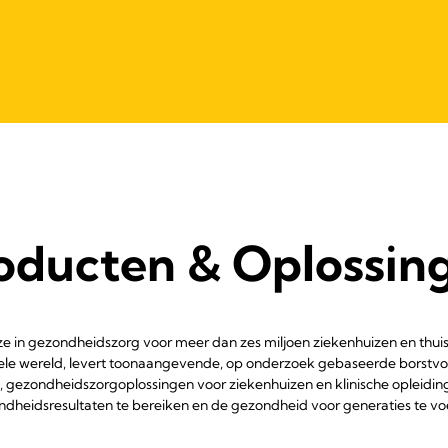
oducten & Oplossin
e in gezondheidszorg voor meer dan zes miljoen ziekenhuizen en thuis
ele wereld, levert toonaangevende, op onderzoek gebaseerde borstv
 gezondheidszorgoplossingen voor ziekenhuizen en klinische opleidin
dheidsresultaten te bereiken en de gezondheid voor generaties te v