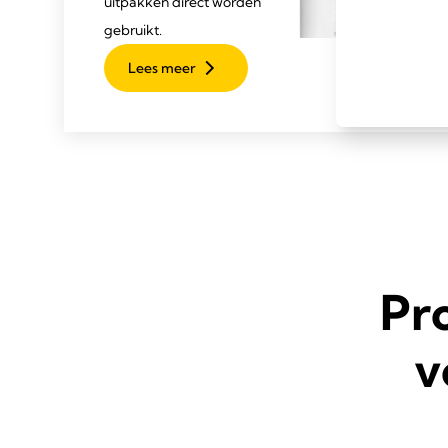
uitpakken direct worden
gebruikt.
Lees meer
Pr
v