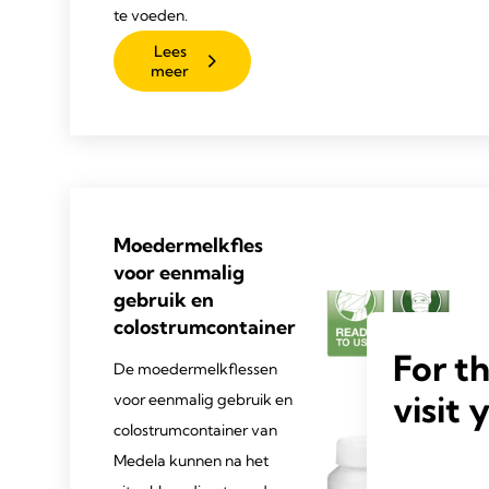
te voeden.
Lees
meer
Moedermelkfles
voor eenmalig
gebruik en
colostrumcontainer
For t
De moedermelkflessen
visit 
voor eenmalig gebruik en
colostrumcontainer van
Medela kunnen na het