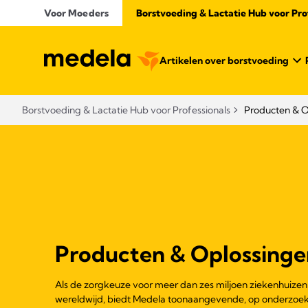
Voor Moeders
Borstvoeding & Lactatie Hub voor Prof
Artikelen over borstvoeding
Borstvoeding & Lactatie Hub voor Professionals​
Producten & O
Producten & Oplossinge
Als de zorgkeuze voor meer dan zes miljoen ziekenhuize
wereldwijd, biedt Medela toonaangevende, op onderzoe