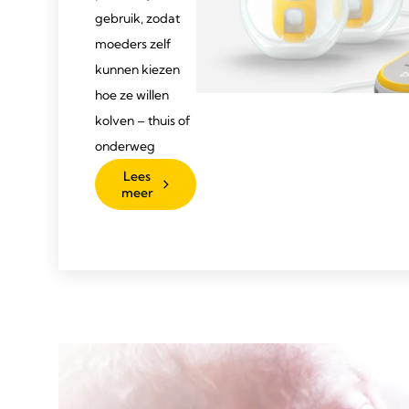
gebruik, zodat
moeders zelf
kunnen kiezen
hoe ze willen
kolven – thuis of
onderweg
Lees
meer