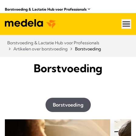
Borstvoeding & Lactatie Hub voor Professionals​
hea
Borstvoeding & Lactatie Hub voor Professionals​
Artikelen over borstvoeding
Borstvoeding
Borstvoeding
Borstvoeding