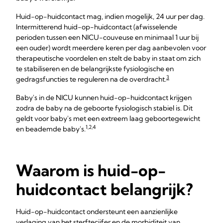
Huid-op-huidcontact mag, indien mogelijk, 24 uur per dag.
Intermitterend huid-op-huidcontact (afwisselende
perioden tussen een NICU-couveuse en minimaal 1 uur bij
een ouder) wordt meerdere keren per dag aanbevolen voor
therapeutische voordelen en stelt de baby in staat om zich
te stabiliseren en de belangrijkste fysiologische en
3
gedragsfuncties te reguleren na de overdracht.
Baby's in de NICU kunnen huid-op-huidcontact krijgen
zodra de baby na de geboorte fysiologisch stabiel is. Dit
geldt voor baby's met een extreem laag geboortegewicht
1,2,4
en beademde baby's.
Waarom is huid-op-
huidcontact belangrijk?
Huid-op-huidcontact ondersteunt een aanzienlijke
verlaging van het sterftecijfer en de morbiditeit van