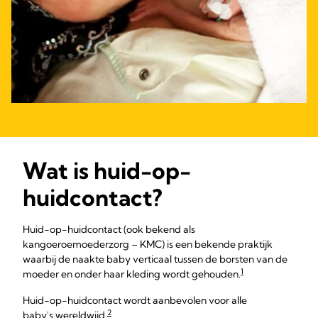
Wat is huid-op-
huidcontact?
Huid-op-huidcontact (ook bekend als
kangoeroemoederzorg – KMC) is een bekende praktijk
waarbij de naakte baby verticaal tussen de borsten van de
1
moeder en onder haar kleding wordt gehouden.
Huid-op-huidcontact wordt aanbevolen voor alle
2
baby's wereldwijd.