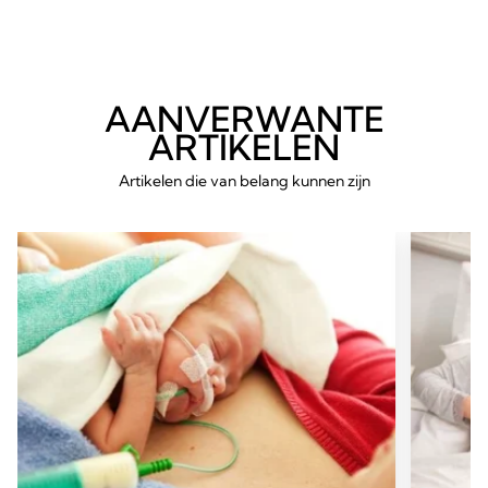
AANVERWANTE
ARTIKELEN
Artikelen die van belang kunnen zijn