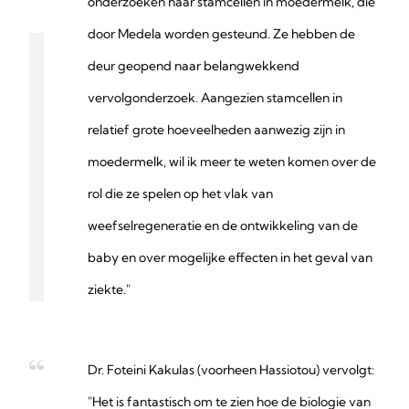
onderzoeken naar stamcellen in moedermelk, die
door Medela worden gesteund. Ze hebben de
deur geopend naar belangwekkend
vervolgonderzoek. Aangezien stamcellen in
relatief grote hoeveelheden aanwezig zijn in
moedermelk, wil ik meer te weten komen over de
rol die ze spelen op het vlak van
weefselregeneratie en de ontwikkeling van de
baby en over mogelijke effecten in het geval van
ziekte."
Dr. Foteini Kakulas (voorheen Hassiotou) vervolgt:
"Het is fantastisch om te zien hoe de biologie van