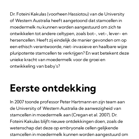
Dr. Foteini Kakulas (voorheen Hassiotou) van de University
of Western Australia heeft aangetoond dat stamcellen in
moedermelk nu kunnen worden aangestuurd om zich te
ontwikkelen tot andere celtypen, zoals bot-, vet-, lever- en
hersencellen. Heeft zij eindelijk de manier gevonden om op
een ethisch verantwoorde, niet-invasieve en haalbare wijze
pluripotente stamcellen te verkrijgen? En wat betekent deze
unieke kracht van moedermelk voor de groei en
ontwikkeling van baby's?
Eerste ontdekking
In 2007 toonde professor Peter Hartmann en zijn team aan
de University of Western Australia de aanwezigheid van
stamcellen in moedermelk aan (Cregan et al. 2007). Dr.
Foteini Kakulas blijft nieuwe ontdekkingen doen, zoals de
wetenschap dat deze op embryonale cellen gelijkende
stamcellen in moedermelk kunnen worden aangestuurd om