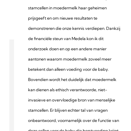
stamcellen in moedermelk haar geheimen
prijsgeeft en om nieuwe resultaten te
demonstreren die onze kennis verdiepen. Dankzij
de financiële steun van Medela kon ik dit
onderzoek doen en op een andere manier
aantonen waarom moedermelk zoveel meer
betekent dan alleen voeding voor de baby.
Bovendien wordt het duidelijk dat moedermelk
kan dienen als ethisch verantwoorde, niet-
invasieve en overvloedige bron van menselijke
stamcellen. Er blijven echter tal van vragen
onbeantwoord, voornamelijk over de functie van
deze cellen voor de baby die borstvoeding krijgt.