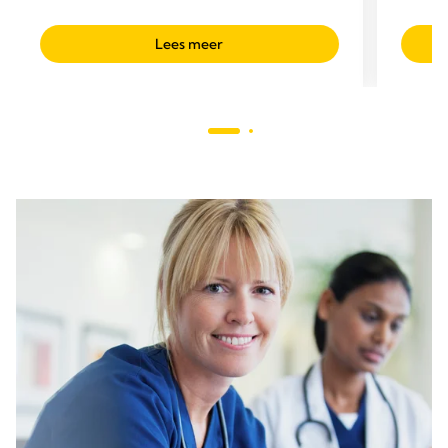
knuppelvormige uiteinden die tijdens de
kinderjaren groeien.
Lees meer