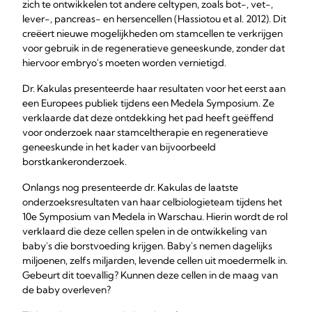
zich te ontwikkelen tot andere celtypen, zoals bot-, vet-,
lever-, pancreas- en hersencellen (Hassiotou et al. 2012). Dit
creëert nieuwe mogelijkheden om stamcellen te verkrijgen
voor gebruik in de regeneratieve geneeskunde, zonder dat
hiervoor embryo's moeten worden vernietigd.
Dr. Kakulas presenteerde haar resultaten voor het eerst aan
een Europees publiek tijdens een Medela Symposium. Ze
verklaarde dat deze ontdekking het pad heeft geëffend
voor onderzoek naar stamceltherapie en regeneratieve
geneeskunde in het kader van bijvoorbeeld
borstkankeronderzoek.
Onlangs nog presenteerde dr. Kakulas de laatste
onderzoeksresultaten van haar celbiologieteam tijdens het
10e Symposium van Medela in Warschau. Hierin wordt de rol
verklaard die deze cellen spelen in de ontwikkeling van
baby's die borstvoeding krijgen. Baby's nemen dagelijks
miljoenen, zelfs miljarden, levende cellen uit moedermelk in.
Gebeurt dit toevallig? Kunnen deze cellen in de maag van
de baby overleven?