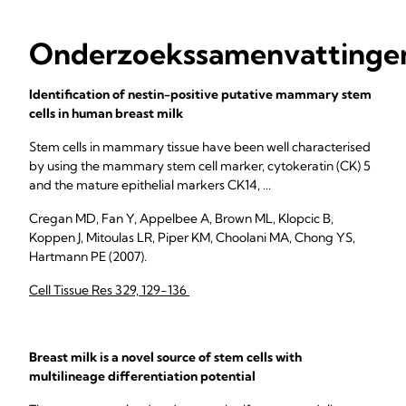
Onderzoekssamenvattinge
Identification of nestin-positive putative mammary stem
cells in human breast milk
Stem cells in mammary tissue have been well characterised
by using the mammary stem cell marker, cytokeratin (CK) 5
and the mature epithelial markers CK14, ...
Cregan MD, Fan Y, Appelbee A, Brown ML, Klopcic B,
Koppen J, Mitoulas LR, Piper KM, Choolani MA, Chong YS,
Hartmann PE (2007).
Cell Tissue Res 329, 129-136
Breast milk is a novel source of stem cells with
multilineage differentiation potential