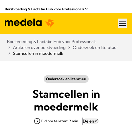
Borstvoeding & Lactatie Hub voor Professionals​
hea
Borstvoeding & Lactatie Hub voor Professionals​
Artikelen over borstvoeding
Onderzoek en literatuur
Stamcellen in moedermelk
Onderzoek en literatuur
Stamcellen in
moedermelk
Delen
Tijd om te lezen: 2 min.