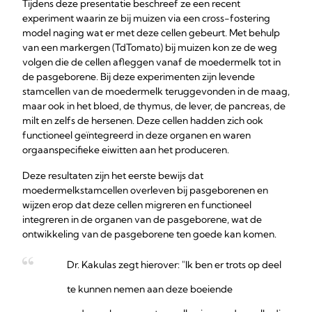
Tijdens deze presentatie beschreef ze een recent
experiment waarin ze bij muizen via een cross-fostering
model naging wat er met deze cellen gebeurt. Met behulp
van een markergen (TdTomato) bij muizen kon ze de weg
volgen die de cellen afleggen vanaf de moedermelk tot in
de pasgeborene. Bij deze experimenten zijn levende
stamcellen van de moedermelk teruggevonden in de maag,
maar ook in het bloed, de thymus, de lever, de pancreas, de
milt en zelfs de hersenen. Deze cellen hadden zich ook
functioneel geïntegreerd in deze organen en waren
orgaanspecifieke eiwitten aan het produceren.
Deze resultaten zijn het eerste bewijs dat
moedermelkstamcellen overleven bij pasgeborenen en
wijzen erop dat deze cellen migreren en functioneel
integreren in de organen van de pasgeborene, wat de
ontwikkeling van de pasgeborene ten goede kan komen.
Dr. Kakulas zegt hierover: "Ik ben er trots op deel
te kunnen nemen aan deze boeiende