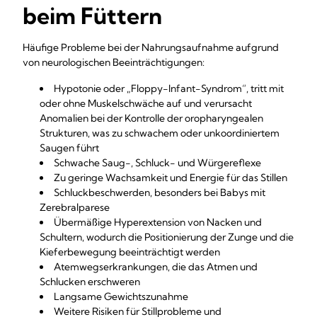
beim Füttern
Häufige Probleme bei der Nahrungsaufnahme aufgrund
von neurologischen Beeinträchtigungen:
Hypotonie oder „Floppy-Infant-Syndrom“, tritt mit
oder ohne Muskelschwäche auf und verursacht
Anomalien bei der Kontrolle der oropharyngealen
Strukturen, was zu schwachem oder unkoordiniertem
Saugen führt
Schwache Saug-, Schluck- und Würgereflexe
Zu geringe Wachsamkeit und Energie für das Stillen
Schluckbeschwerden, besonders bei Babys mit
Zerebralparese
Übermäßige Hyperextension von Nacken und
Schultern, wodurch die Positionierung der Zunge und die
Kieferbewegung beeinträchtigt werden
Atemwegserkrankungen, die das Atmen und
Schlucken erschweren
Langsame Gewichtszunahme
Weitere Risiken für Stillprobleme und