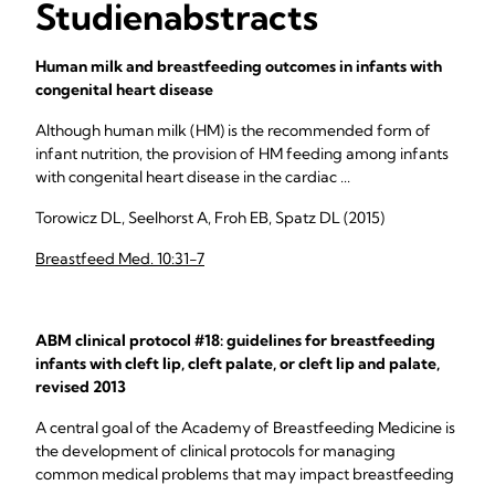
Studienabstracts
Human milk and breastfeeding outcomes in infants with
congenital heart disease
Although human milk (HM) is the recommended form of
infant nutrition, the provision of HM feeding among infants
with congenital heart disease in the cardiac ...
Torowicz DL, Seelhorst A, Froh EB, Spatz DL (2015)
Breastfeed Med. 10:31-7
ABM clinical protocol #18: guidelines for breastfeeding
infants with cleft lip, cleft palate, or cleft lip and palate,
revised 2013
A central goal of the Academy of Breastfeeding Medicine is
the development of clinical protocols for managing
common medical problems that may impact breastfeeding