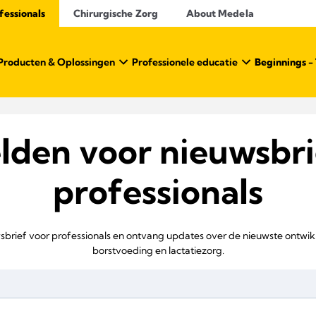
essionals​
Chirurgische Zorg
About Medela
Producten & Oplossingen
Professionele educatie
Beginnings - 
den voor nieuwsbri
professionals​
euwsbrief voor professionals en ontvang updates over de nieuwste ontwi
borstvoeding en lactatiezorg.