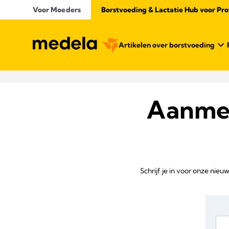
Voor Moeders
Borstvoeding & Lactatie Hub voor Prof
Artikelen over borstvoeding
Aanmel
Schrijf je in voor onze ni