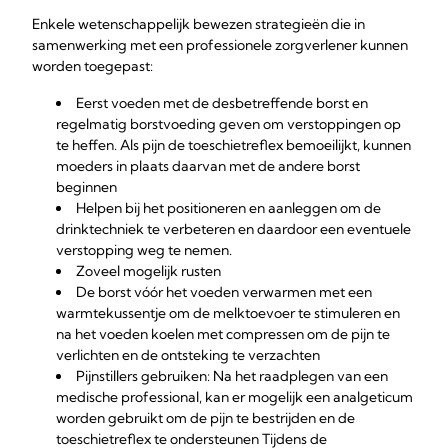
Enkele wetenschappelijk bewezen strategieën die in
samenwerking met een professionele zorgverlener kunnen
worden toegepast:
Eerst voeden met de desbetreffende borst en
regelmatig borstvoeding geven om verstoppingen op
te heffen. Als pijn de toeschietreflex bemoeilijkt, kunnen
moeders in plaats daarvan met de andere borst
beginnen
Helpen bij het positioneren en aanleggen om de
drinktechniek te verbeteren en daardoor een eventuele
verstopping weg te nemen.
Zoveel mogelijk rusten
De borst vóór het voeden verwarmen met een
warmtekussentje om de melktoevoer te stimuleren en
na het voeden koelen met compressen om de pijn te
verlichten en de ontsteking te verzachten
Pijnstillers gebruiken: Na het raadplegen van een
medische professional, kan er mogelijk een analgeticum
worden gebruikt om de pijn te bestrijden en de
toeschietreflex te ondersteunen Tijdens de