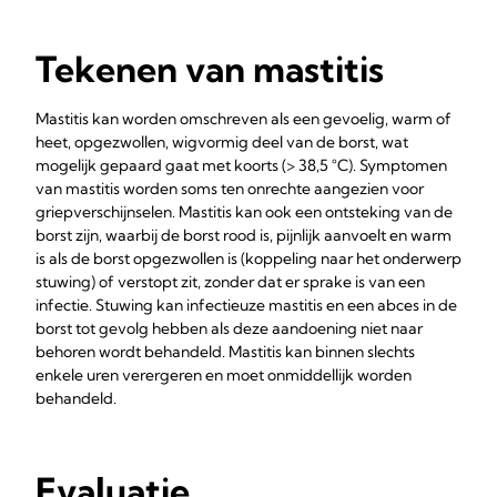
Tekenen van mastitis
Mastitis kan worden omschreven als een gevoelig, warm of
heet, opgezwollen, wigvormig deel van de borst, wat
mogelijk gepaard gaat met koorts (> 38,5 °C). Symptomen
van mastitis worden soms ten onrechte aangezien voor
griepverschijnselen. Mastitis kan ook een ontsteking van de
borst zijn, waarbij de borst rood is, pijnlijk aanvoelt en warm
is als de borst opgezwollen is (koppeling naar het onderwerp
stuwing) of verstopt zit, zonder dat er sprake is van een
infectie. Stuwing kan infectieuze mastitis en een abces in de
borst tot gevolg hebben als deze aandoening niet naar
behoren wordt behandeld. Mastitis kan binnen slechts
enkele uren verergeren en moet onmiddellijk worden
behandeld.
Evaluatie