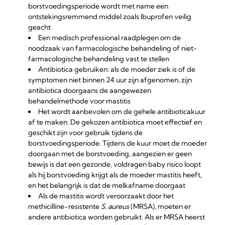
borstvoedingsperiode wordt met name een
ontstekingsremmend middel zoals Ibuprofen veilig
geacht
Een medisch professional raadplegen om de
noodzaak van farmacologische behandeling of niet-
farmacologische behandeling vast te stellen
Antibiotica gebruiken: als de moeder ziek is of de
symptomen niet binnen 24 uur zijn afgenomen, zijn
antibiotica doorgaans de aangewezen
behandelmethode voor mastitis
Het wordt aanbevolen om de gehele antibioticakuur
af te maken. De gekozen antibiotica moet effectief en
geschikt zijn voor gebruik tijdens de
borstvoedingsperiode. Tijdens de kuur moet de moeder
doorgaan met de borstvoeding, aangezien er geen
bewijs is dat een gezonde, voldragen baby risico loopt
als hij borstvoeding krijgt als de moeder mastitis heeft,
en het belangrijk is dat de melkafname doorgaat
Als de mastitis wordt veroorzaakt door het
methicilline-resistente
S. aureus
(MRSA), moeten er
andere antibiotica worden gebruikt. Als er MRSA heerst