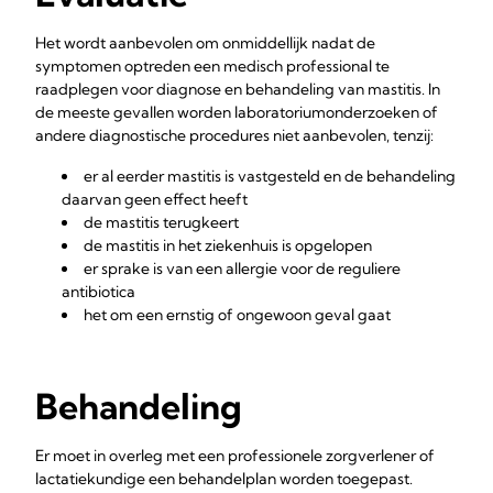
Het wordt aanbevolen om onmiddellijk nadat de
symptomen optreden een medisch professional te
raadplegen voor diagnose en behandeling van mastitis. In
de meeste gevallen worden laboratoriumonderzoeken of
andere diagnostische procedures niet aanbevolen, tenzij:
er al eerder mastitis is vastgesteld en de behandeling
daarvan geen effect heeft
de mastitis terugkeert
de mastitis in het ziekenhuis is opgelopen
er sprake is van een allergie voor de reguliere
antibiotica
het om een ernstig of ongewoon geval gaat
Behandeling
Er moet in overleg met een professionele zorgverlener of
lactatiekundige een behandelplan worden toegepast.