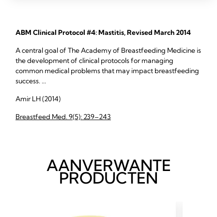
ABM Clinical Protocol #4: Mastitis, Revised March 2014
A central goal of The Academy of Breastfeeding Medicine is
the development of clinical protocols for managing
common medical problems that may impact breastfeeding
success. ...
Amir LH (2014)
Breastfeed Med. 9(5): 239–243
AANVERWANTE
PRODUCTEN