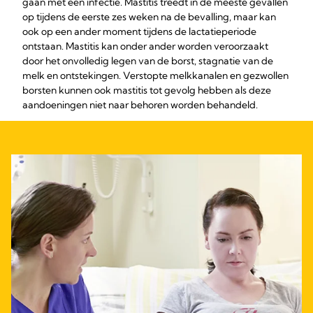
gaan met een infectie. Mastitis treedt in de meeste gevallen
op tijdens de eerste zes weken na de bevalling, maar kan
ook op een ander moment tijdens de lactatieperiode
ontstaan. Mastitis kan onder ander worden veroorzaakt
door het onvolledig legen van de borst, stagnatie van de
melk en ontstekingen. Verstopte melkkanalen en gezwollen
borsten kunnen ook mastitis tot gevolg hebben als deze
aandoeningen niet naar behoren worden behandeld.