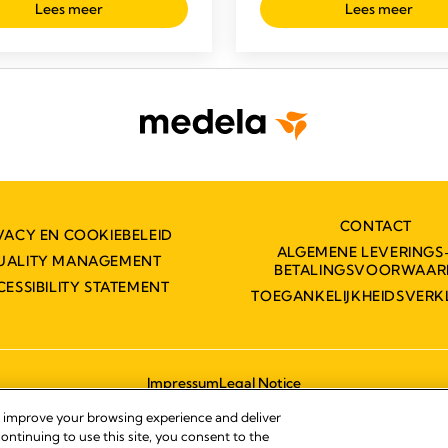
Lees meer
Lees meer
CONTACT
VACY EN COOKIEBELEID
ALGEMENE LEVERINGS
UALITY MANAGEMENT
BETALINGSVOORWAAR
CESSIBILITY STATEMENT
TOEGANKELIJKHEIDSVERK
Impressum
Legal Notice
© 2026 Medela
, improve your browsing experience and deliver
ontinuing to use this site, you consent to the