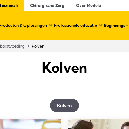
essionals​
Chirurgische Zorg
Over Medela
Producten & Oplossingen
Professionele educatie
Beginnings - 
 borstvoeding
Kolven
Kolven
Kolven