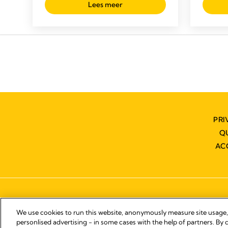
Lees meer
PRI
Q
AC
We use cookies to run this website, anonymously measure site usage
personlised advertising - in some cases with the help of partners. By c