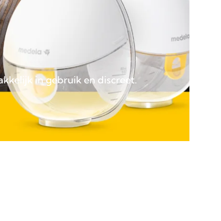
kelijk in gebruik en discreet.