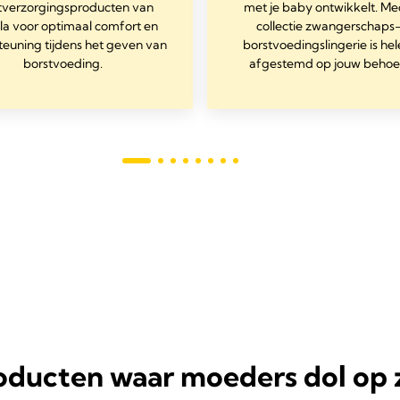
tverzorgingsproducten van
met je baby ontwikkelt. Me
a voor optimaal comfort en
collectie zwangerschaps
teuning tijdens het geven van
borstvoedingslingerie is he
borstvoeding.
afgestemd op jouw behoe
oducten waar moeders dol op z