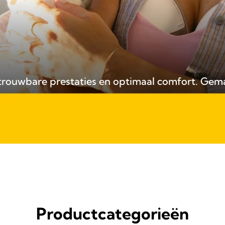
trouwbare prestaties en optimaal comfort. Gemak
Productcategorieën