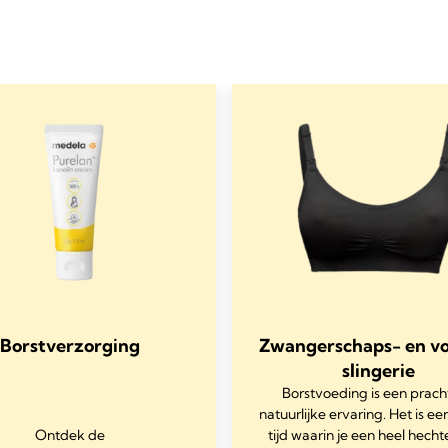
Borstverzorging
Zwangerschaps- en v
slingerie
Borstvoeding is een prach
natuurlijke ervaring. Het is e
Ontdek de
tijd waarin je een heel hech