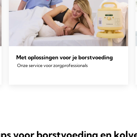
Met oplossingen voor je borstvoeding
Onze service voor zorgprofessionals
ips voor borstvoeding en kolv