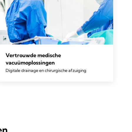
Vertrouwde medische
vacuümoplossingen
Digitale drainage en chirurgische afzuiging
en