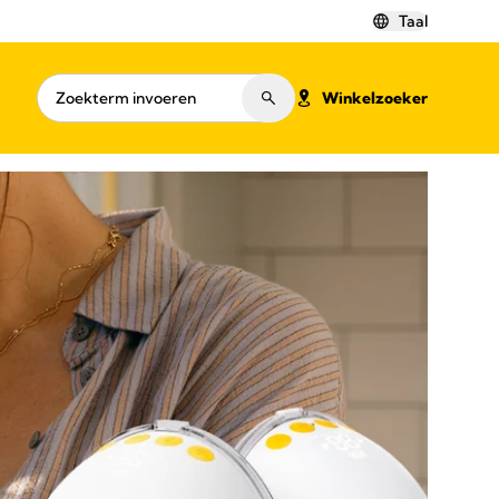
Taal
Winkelzoeker