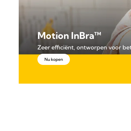
Motion InBra™
Zeer efficiënt, ontworpen voor be
Nu kopen