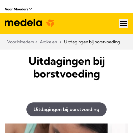
Voor Moeders
hea
Voor Moeders
Artikelen
Uitdagingen bij borstvoeding​
Uitdagingen bij
borstvoeding​
Uitdagingen bij borstvoeding​