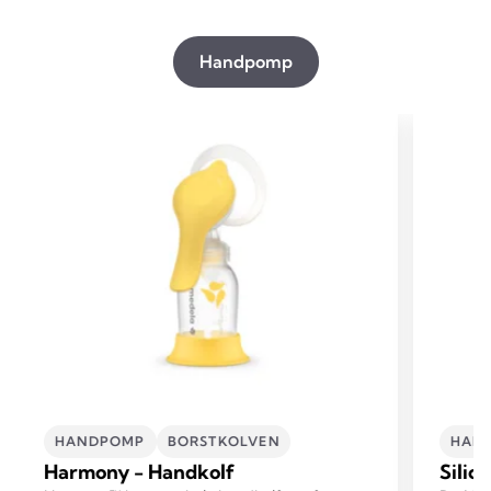
Handpomp
HANDPOMP
BORSTKOLVEN
HAN
Harmony - Handkolf
Silic