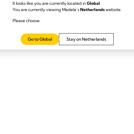
It looks like you are currently located in
Global
.
You are currently viewing Medela’s
Netherlands
website.
Please choose:
Go to Global
Stay on Netherlands