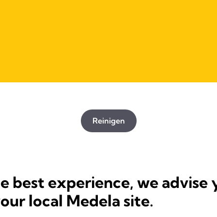
Reinigen
he best experience, we advise 
your local Medela site.