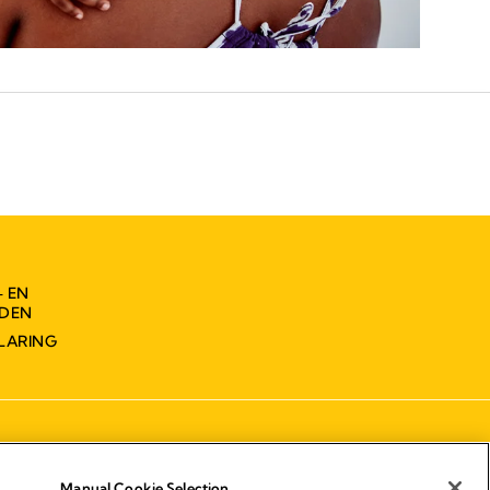
- EN
DEN
LARING
Manual Cookie Selection