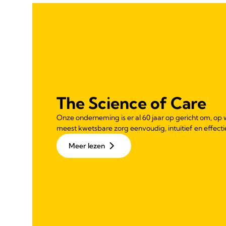
beoordelingen
The Science of Care
Onze onderneming is er al 60 jaar op gericht om, op 
meest kwetsbare zorg eenvoudig, intuïtief en effect
Meer lezen