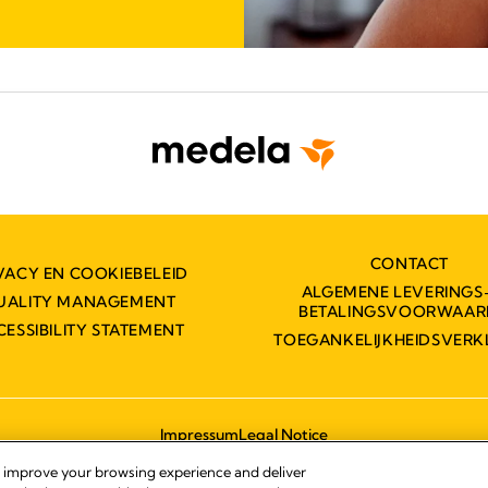
CONTACT
VACY EN COOKIEBELEID
ALGEMENE LEVERINGS
UALITY MANAGEMENT
BETALINGSVOORWAAR
CESSIBILITY STATEMENT
TOEGANKELIJKHEIDSVERK
Impressum
Legal Notice
© 2026 Medela
, improve your browsing experience and deliver