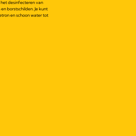
r het desinfecteren van
en borstschilden. Je kunt
etron en schoon water tot