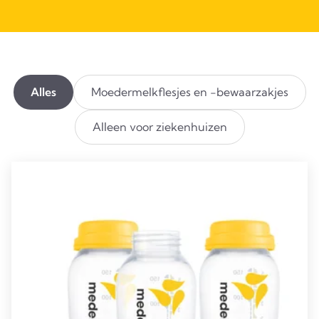
Alles
Moedermelkflesjes en -bewaarzakjes
Alleen voor ziekenhuizen