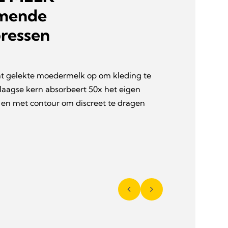
emende
ressen
mt gelekte moedermelk op om kleding te
laagse kern absorbeert 50x het eigen
 en met contour om discreet te dragen