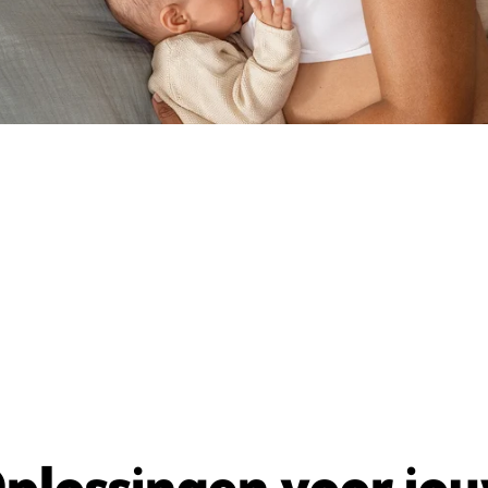
plossingen voor jo