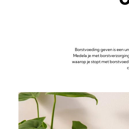
Borstvoeding geven is een uni
Medela je met borstverzorging
waarop je stopt met borstvoedi
c
TEPELKLOVEN