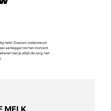
nodig hebt. Daarom ondersteunt
 keer aanleggen tot het moment
enen dat je altijd de zorg, het
s.
E MELK