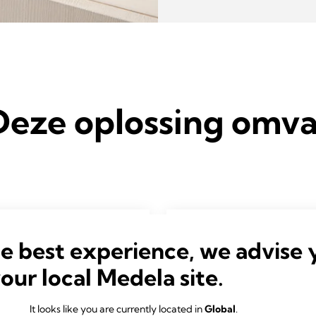
Deze oplossing omva
he best experience, we advise 
your local Medela site.
It looks like you are currently located in
Global
.