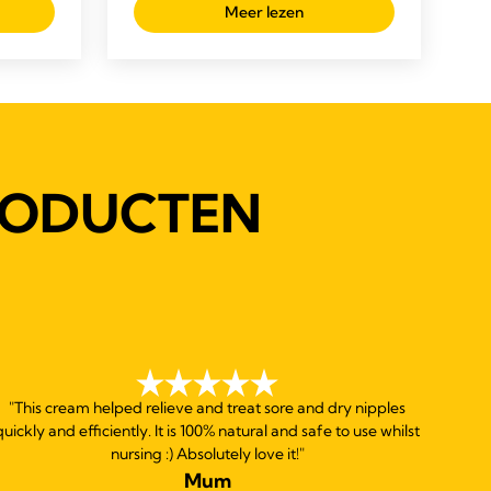
Meer lezen
RODUCTEN
"This cream helped relieve and treat sore and dry nipples
quickly and efficiently. It is 100% natural and safe to use whilst
nursing :) Absolutely love it!"
Mum