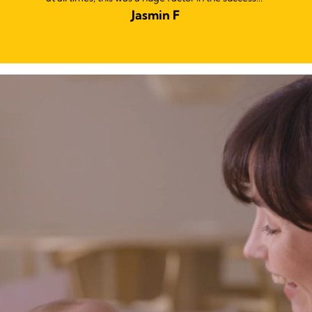
Jasmin F