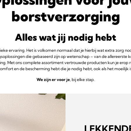
borstverzorging
Alles wat jij nodig hebt
eke ervaring. Het is volkomen normaal dat je hierbij wat extra zorg 
soplossingen die gebaseerd zijn op wetenschap – van de allereerste
ng. Met ons complete assortiment vertrouwde producten kun je erop rek
omfort en de bescherming hebt die je nodig hebt, ook als het moeilijk i
We zijn er voor je
, bij elke stap.
LEKKEND